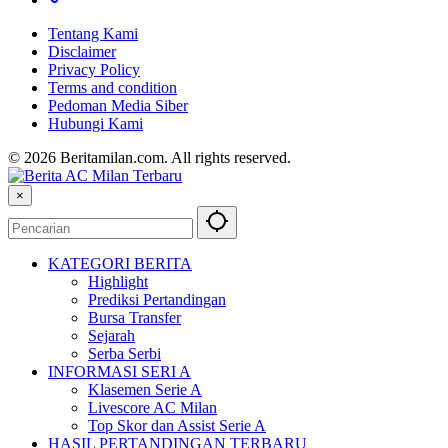
Tentang Kami
Disclaimer
Privacy Policy
Terms and condition
Pedoman Media Siber
Hubungi Kami
© 2026 Beritamilan.com. All rights reserved.
×
KATEGORI BERITA
Highlight
Prediksi Pertandingan
Bursa Transfer
Sejarah
Serba Serbi
INFORMASI SERI A
Klasemen Serie A
Livescore AC Milan
Top Skor dan Assist Serie A
HASIL PERTANDINGAN TERBARU