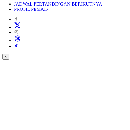
JADWAL PERTANDINGAN BERIKUTNYA
PROFIL PEMAIN
×