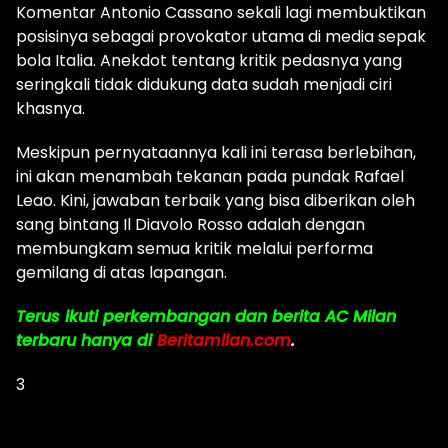
Komentar Antonio Cassano sekali lagi membuktikan
posisinya sebagai provokator utama di media sepak
bola Italia. Anekdot tentang kritik pedasnya yang
seringkali tidak didukung data sudah menjadi ciri
khasnya.
Meskipun pernyataannya kali ini terasa berlebihan,
ini akan menambah tekanan pada pundak Rafael
Leao. Kini, jawaban terbaik yang bisa diberikan oleh
sang bintang Il Diavolo Rosso adalah dengan
membungkam semua kritik melalui performa
gemilang di atas lapangan.
Terus ikuti perkembangan dan berita AC Milan
terbaru hanya di
Beritamilan.com
.
3