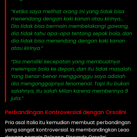
“Ketika saya melihat orang ini yang tidak bisa
menendang dengan kaki kanan atau kirinya…
Dia tidak bisa bermain membelakangi gawang,
dia tidak tahu apa-apa tentang sepak bola, dan
dia tidak bisa menendang dengan kaki kanan
atau kirinya.”
“Dia memiliki kecepatan yang membuatnya
melempar bola ke depan, dan itu tidak masalah.
Yang benar-benar mengganggu saya adalah
dia menganggapnya fenomenal. Tapi itu bukan
salahnya, itu salah Milan karena memberinya 8
juta.”
Perbandingan Kontroversial dengan Orsolini
Pria asal Italia itu kemudian membuat perbandingan
yang sangat kontroversial. Ia membandingkan Leao