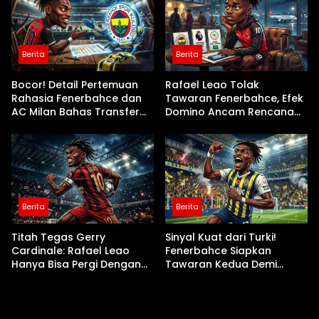
Berita
Berita
Bocor! Detail Pertemuan
Rafael Leao Tolak
Rahasia Fenerbahce dan
Tawaran Fenerbahce, Efek
AC Milan Bahas Transfer
Domino Ancam Rencana
Rafael Leao
Transfer AC Milan!
Berita
Berita
Titah Tegas Gerry
Sinyal Kuat dari Turki!
Cardinale: Rafael Leao
Fenerbahce Siapkan
Hanya Bisa Pergi Dengan
Tawaran Kedua Demi
‘Uang Nyata’ €50 Juta!
Rafael Leao