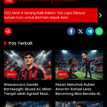
Tag:
Antonio Cassano
Rafael Leao
CEO Serie A Serang Balik Rabiot: ‘Dia Lupa Dibayar
Jutaan Euro untuk Bermain Sepak Bola’
Pos Terkait
Berita
Berita
Wawancara Davide
Pesan Menohok Ruben
Bartesaghi: Skuad AC Milan
Amorim: Rafael Leao
Tampil Lebih Agresif Musim
Beruntung Bisa Berada di
Ini
AC Milan