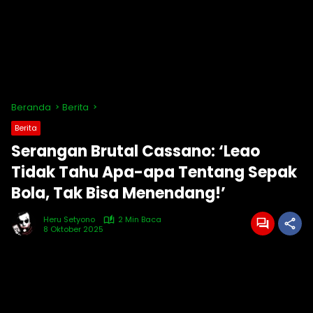
Beranda
Berita
Berita
Serangan Brutal Cassano: ‘Leao
Tidak Tahu Apa-apa Tentang Sepak
Bola, Tak Bisa Menendang!’
Heru Setyono
2 Min Baca
8 Oktober 2025