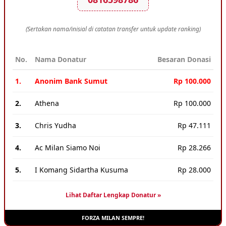
(Sertakan nama/inisial di catatan transfer untuk update ranking)
No.
Nama Donatur
Besaran Donasi
1.
Anonim Bank Sumut
Rp 100.000
2.
Athena
Rp 100.000
3.
Chris Yudha
Rp 47.111
4.
Ac Milan Siamo Noi
Rp 28.266
5.
I Komang Sidartha Kusuma
Rp 28.000
Lihat Daftar Lengkap Donatur »
FORZA MILAN SEMPRE!