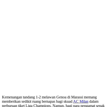
Kemenangan tandang 1-2 melawan Genoa di Marassi memang
memberikan sedikit ruang bernapas bagi skuad
AC Milan
dalam
perburuan tiket Liga Champions. Namun, bagi para pengamat sepak