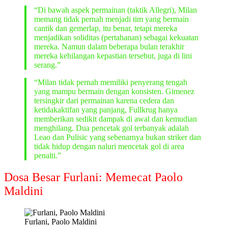
“Di bawah aspek permainan (taktik Allegri), Milan
memang tidak pernah menjadi tim yang bermain
cantik dan gemerlap, itu benar, tetapi mereka
menjadikan soliditas (pertahanan) sebagai kekuatan
mereka. Namun dalam beberapa bulan terakhir
mereka kehilangan kepastian tersebut, juga di lini
serang.”
“Milan tidak pernah memiliki penyerang tengah
yang mampu bermain dengan konsisten. Gimenez
tersingkir dari permainan karena cedera dan
ketidakaktifan yang panjang, Fullkrug hanya
memberikan sedikit dampak di awal dan kemudian
menghilang. Dua pencetak gol terbanyak adalah
Leao dan Pulisic yang sebenarnya bukan striker dan
tidak hidup dengan naluri mencetak gol di area
penalti.”
Dosa Besar Furlani: Memecat Paolo
Maldini
Furlani, Paolo Maldini