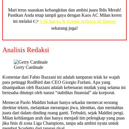
Mari terus suarakan kebangkitan dan ambisi juara Iblis Merah!
Pastikan Anda tetap tampil gaya dengan Kaos AC Milan keren
ini melalui 👉
Cek harga & promo terbaru di Shopee
sekarang juga!
Analisis Redaksi
Gerry Cardinale
Komentar dari Fabio Bazzani ini adalah tamparan telak ke wajah
para petinggi RedBird dan CEO Giorgio Furlani. Apa yang
disampaikan oleh Bazzani adalah kebenaran mutlak yang selama ini
berusaha ditutupi oleh narasi “stabilitas finansial” ala korporat.
Memecat Paolo Maldini bukan hanya sekadar memecat seorang
direktur teknis, melainkan merampas jiwa, identitas, dan mentalitas
juara dari dalam dinding ruang ganti. Terbukti, sejak Maldini pergi,
Milan kehilangan arah dan hanya menjadi tim pelengkap yang puas
jika finis di zona Liga Champions, tanpa ada ambisi nyata untuk
merebut Scudetto dari tangan rival.