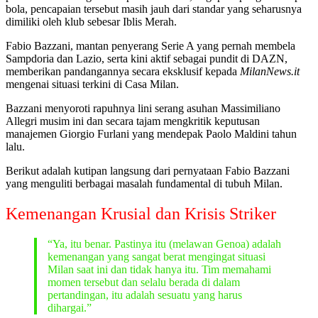
bola, pencapaian tersebut masih jauh dari standar yang seharusnya
dimiliki oleh klub sebesar Iblis Merah.
Fabio Bazzani, mantan penyerang Serie A yang pernah membela
Sampdoria dan Lazio, serta kini aktif sebagai pundit di DAZN,
memberikan pandangannya secara eksklusif kepada
MilanNews.it
mengenai situasi terkini di Casa Milan.
Bazzani menyoroti rapuhnya lini serang asuhan Massimiliano
Allegri musim ini dan secara tajam mengkritik keputusan
manajemen Giorgio Furlani yang mendepak Paolo Maldini tahun
lalu.
Berikut adalah kutipan langsung dari pernyataan Fabio Bazzani
yang menguliti berbagai masalah fundamental di tubuh Milan.
Kemenangan Krusial dan Krisis Striker
“Ya, itu benar. Pastinya itu (melawan Genoa) adalah
kemenangan yang sangat berat mengingat situasi
Milan saat ini dan tidak hanya itu. Tim memahami
momen tersebut dan selalu berada di dalam
pertandingan, itu adalah sesuatu yang harus
dihargai.”