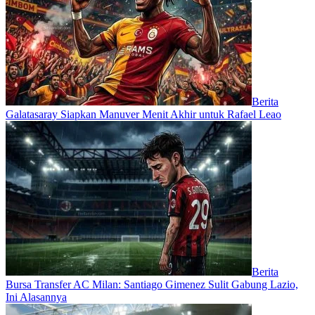
Berita
Galatasaray Siapkan Manuver Menit Akhir untuk Rafael Leao
Berita
Bursa Transfer AC Milan: Santiago Gimenez Sulit Gabung Lazio,
Ini Alasannya