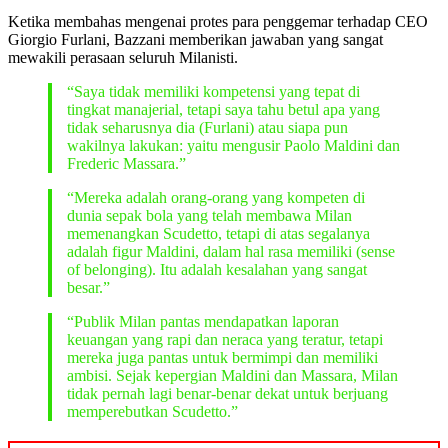
Ketika membahas mengenai protes para penggemar terhadap CEO
Giorgio Furlani, Bazzani memberikan jawaban yang sangat
mewakili perasaan seluruh Milanisti.
“Saya tidak memiliki kompetensi yang tepat di
tingkat manajerial, tetapi saya tahu betul apa yang
tidak seharusnya dia (Furlani) atau siapa pun
wakilnya lakukan: yaitu mengusir Paolo Maldini dan
Frederic Massara.”
“Mereka adalah orang-orang yang kompeten di
dunia sepak bola yang telah membawa Milan
memenangkan Scudetto, tetapi di atas segalanya
adalah figur Maldini, dalam hal rasa memiliki (sense
of belonging). Itu adalah kesalahan yang sangat
besar.”
“Publik Milan pantas mendapatkan laporan
keuangan yang rapi dan neraca yang teratur, tetapi
mereka juga pantas untuk bermimpi dan memiliki
ambisi. Sejak kepergian Maldini dan Massara, Milan
tidak pernah lagi benar-benar dekat untuk berjuang
memperebutkan Scudetto.”