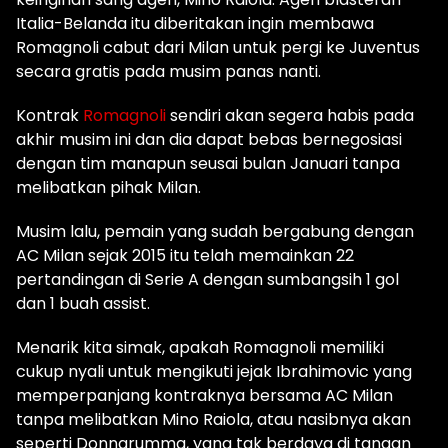
Italia-Belanda itu diberitakan ingin membawa
Romagnoli cabut dari Milan untuk pergi ke Juventus
secara gratis pada musim panas nanti.
Kontrak
Romagnoli
sendiri akan segera habis pada
akhir musim ini dan dia dapat bebas bernegosiasi
dengan tim manapun seusai bulan Januari tanpa
melibatkan pihak Milan.
Musim lalu, pemain yang sudah bergabung dengan
AC Milan sejak 2015 itu telah memainkan 22
pertandingan di Serie A dengan sumbangsih 1 gol
dan 1 buah assist.
Menarik kita simak, apakah Romagnoli memiliki
cukup nyali untuk mengikuti jejak Ibrahimovic yang
memperpanjang kontraknya bersama AC Milan
tanpa melibatkan Mino Raiola, atau nasibnya akan
seperti Donnarumma, yang tak berdaya di tangan