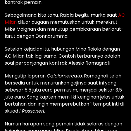
kontrak pemain.
Sebagaimana kita tahu, Raiola begitu murka saat
AC
Milan
diluar dugaan memutuskan untuk merekrut
Mike Maignan dan menutup pembicaraan berlarut-
larut dengan Donnarumma.
Setelah kejadian itu, hubungan Mino Raiola dengan
AC Milan tak lagi sama. Contoh terbarunya adalah
soal perpanjangan kontrak Alessio Romagnoli.
Mengutip laporan
Calciomercato
, Romagnoli telah
bersedia untuk menurunkan gajinya saat ini yang
sebesar 5.5 juta euro permusim, menjadi sekitar 3.5
juta euro. Sang kapten memiliki keinginan jelas untuk
bertahan dan ingin memperebutkan 1 tempat inti di
skuad
I Rossoneri
.
Namun harapan sang pemain tidak selaras dengan
keinginan sang agen, Mino Raiola. Agen blasteran