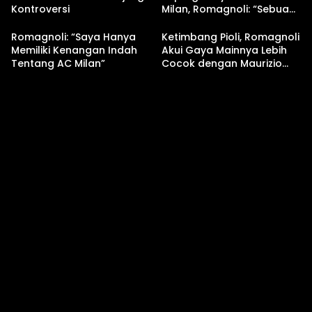
Kontroversi
Milan, Romagnoli: “Sebuah
Siklus Telah Berakhir!”
Romagnoli: “Saya Hanya
Ketimbang Pioli, Romagnoli
Memiliki Kenangan Indah
Akui Gaya Mainnya Lebih
Tentang AC Milan”
Cocok dengan Maurizio
Sarri