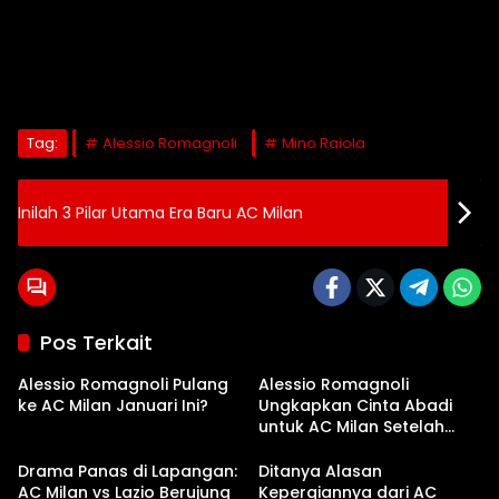
Tag:
Alessio Romagnoli
Mino Raiola
Inilah 3 Pilar Utama Era Baru AC Milan
Pos Terkait
Alessio Romagnoli Pulang
Alessio Romagnoli
ke AC Milan Januari Ini?
Ungkapkan Cinta Abadi
untuk AC Milan Setelah
Hasil Imbang Lazio
Drama Panas di Lapangan:
Ditanya Alasan
AC Milan vs Lazio Berujung
Kepergiannya dari AC