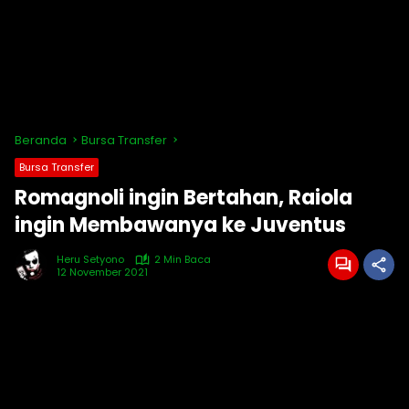
Beranda
Bursa Transfer
Bursa Transfer
Romagnoli ingin Bertahan, Raiola
ingin Membawanya ke Juventus
Heru Setyono
2 Min Baca
12 November 2021