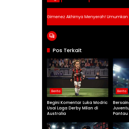
Gimenez Akhirnya Menyerah! Umumkan ‘Be
Pos Terkait
Berita
Berita
Begini Komentar Luka Modric
Bersai
Usai Laga Derby Milan di
Juventu
Australia
Pantau
Alessan