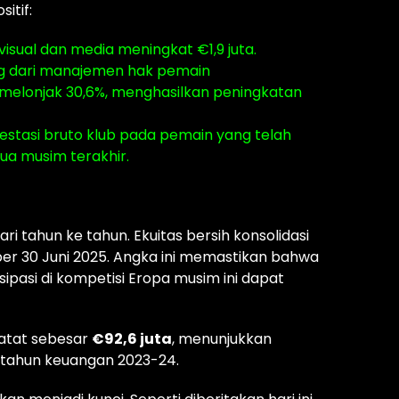
itif:
visual dan media meningkat €1,9 juta.
ang dari manajemen hak pemain
 melonjak 30,6%, menghasilkan peningkatan
stasi bruto klub pada pemain yang telah
ua musim terakhir.
ri tahun ke tahun. Ekuitas bersih konsolidasi
er 30 Juni 2025. Angka ini memastikan bahwa
ipasi di kompetisi Eropa musim ini dapat
atat sebesar
€92,6 juta
, menunjukkan
 tahun keuangan 2023-24.