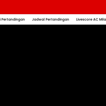
i Pertandingan
Jadwal Pertandingan
Livescore AC Mil