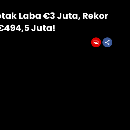
etak Laba €3 Juta, Rekor
494,5 Juta!