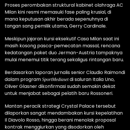
Proses perombakan struktural kabinet olahraga AC
Milan kini resmi memasuki fase paling krusial, di
mana keputusan akhir berada sepenuhnya di
tangan sang pemilik utama, Gerry Cardinale.
Meskipun jajaran kursi eksekutif Casa Milan saat ini
masih kosong pasca-pemecatan massal, rencana
kedatangan paket duo Jerman-Austria tampaknya
mulai menemui titik terang sekaligus rintangan baru.
Berdasarkan laporan jurnalis senior Claudio Raimondi
dalam program
di saluran Italia Uno,
SportMediaset
Oliver Glasner dikonfirmasi sudah semakin dekat
untuk menjabat sebagai pelatih baru Rossoneri.
Mantan peracik strategi Crystal Palace tersebut
dilaporkan sangat mendambakan kursi kepelatihan
Il Diavolo Rosso, hingga berani menolak proposal
kontrak menggiurkan yang disodorkan oleh