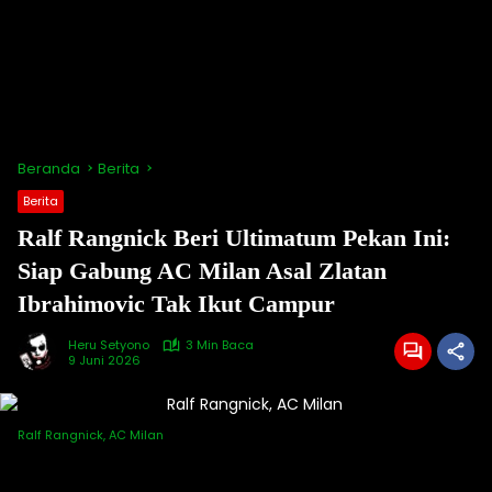
Beranda
Berita
Berita
Ralf Rangnick Beri Ultimatum Pekan Ini:
Siap Gabung AC Milan Asal Zlatan
Ibrahimovic Tak Ikut Campur
Heru Setyono
3 Min Baca
9 Juni 2026
Ralf Rangnick, AC Milan