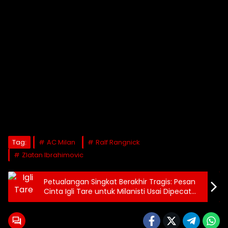
Tag:
AC Milan
Ralf Rangnick
Zlatan Ibrahimovic
Petualangan Singkat Berakhir Tragis: Pesan
Cinta Igli Tare untuk Milanisti Usai Dipecat
Cardinale