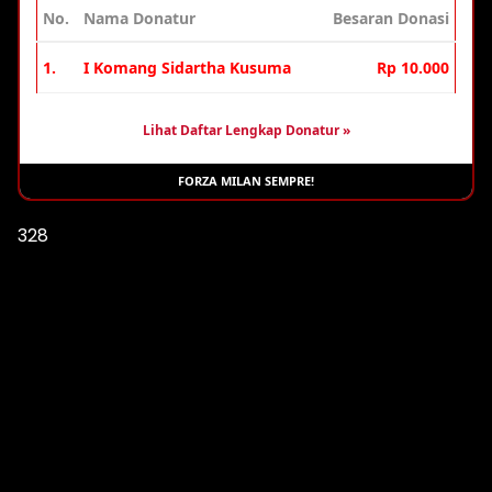
No.
Nama Donatur
Besaran Donasi
1.
I Komang Sidartha Kusuma
Rp 10.000
Lihat Daftar Lengkap Donatur »
FORZA MILAN SEMPRE!
328