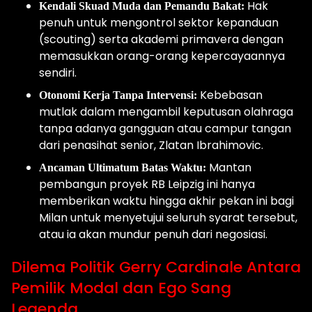
Hak
Kendali Skuad Muda dan Pemandu Bakat:
penuh untuk mengontrol sektor kepanduan
(scouting) serta akademi primavera dengan
memasukkan orang-orang kepercayaannya
sendiri.
Kebebasan
Otonomi Kerja Tanpa Intervensi:
mutlak dalam mengambil keputusan olahraga
tanpa adanya gangguan atau campur tangan
dari penasihat senior, Zlatan Ibrahimovic.
Mantan
Ancaman Ultimatum Batas Waktu:
pembangun proyek RB Leipzig ini hanya
memberikan waktu hingga akhir pekan ini bagi
Milan untuk menyetujui seluruh syarat tersebut,
atau ia akan mundur penuh dari negosiasi.
Dilema Politik Gerry Cardinale Antara
Pemilik Modal dan Ego Sang
Legenda