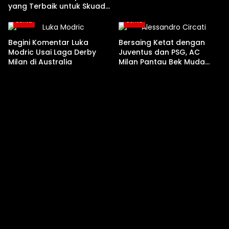
yang Terbaik untuk Skuad
Ruben Amorim
Berita
Berita
Begini Komentar Luka
Bersaing Ketat dengan
Modric Usai Laga Derby
Juventus dan PSG, AC
Milan di Australia
Milan Pantau Bek Muda
Parma Alessandro Circati