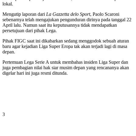
lokal.
Mengutip laporan dari
La Gazzetta delo Sport
, Paolo Scaroni
sebenarnya telah mengajukan pengunduran dirinya pada tanggal 22
April lalu. Namun saat itu keputusannya tidak mendapatkan
persetujuan dari pihak Lega.
Pihak FIGC saat ini dikabarkan sedang menggodok sebuah aturan
baru agar kejadian Liga Super Eropa tak akan terjadi lagi di masa
depan.
Pertemuan Lega Serie A untuk membahas insiden Liga Super dan
juga pembagian nilai hak siar musim depan yang rencananya akan
digelar hari ini juga resmi ditunda.
3