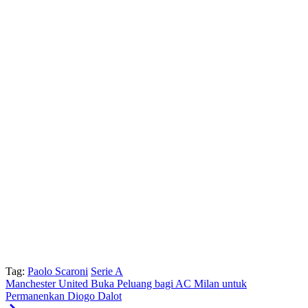
Tag:
Paolo Scaroni
Serie A
Manchester United Buka Peluang bagi AC Milan untuk
Permanenkan Diogo Dalot