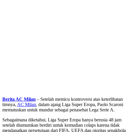
Berita AC Milan
– Setelah memicu kontroversi atas keterlibatan
timnya,
AC Milan
, dalam ajang Liga Super Eropa, Paolo Scaroni
memutuskan untuk mundur sebagai penasehat Lega Serie A.
Sebagaimana diketahui, Liga Super Eropa hanya berusia 48 jam
setelah diumumkan berdiri untuk kemudian colaps karena tidak
mendapatkan persetujuan dari FIFA, UEFA dan otoritas sepakbola