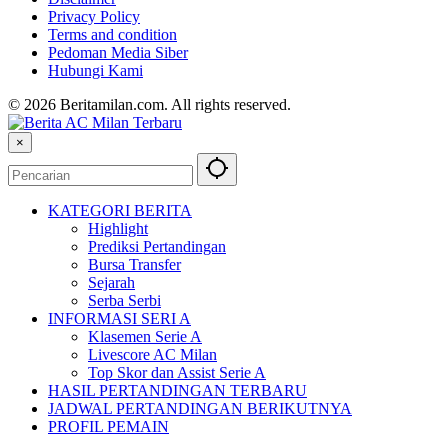
Privacy Policy
Terms and condition
Pedoman Media Siber
Hubungi Kami
© 2026 Beritamilan.com. All rights reserved.
×
KATEGORI BERITA
Highlight
Prediksi Pertandingan
Bursa Transfer
Sejarah
Serba Serbi
INFORMASI SERI A
Klasemen Serie A
Livescore AC Milan
Top Skor dan Assist Serie A
HASIL PERTANDINGAN TERBARU
JADWAL PERTANDINGAN BERIKUTNYA
PROFIL PEMAIN