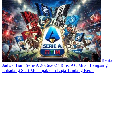
Berita
Jadwal Baru Serie A 2026/2027 Rilis: AC Milan Langsung
Dihadang Start Menanjak dan Laga Tandang Berat