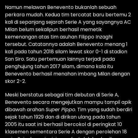
Namun melawan Benevento bukanlah sebuah
perkara mudah. Kedua tim tercatat baru bertemu 2
kali di sepanjang sejarah Serie A yang sayangnya AC
Milan belum sekalipun berhasil memetik
kemenangan atas tim asuhan Filippo Inzaghi
tersebut. Catatannya adalah Benevento menang 1
kali pada tahun 2018 silam lewat skor 0-1 di stadion
San Siro. Satu pertemuan lainnya terjadi pada
penghujung tahun 2017 silam, dimana kala itu
Benevento berhasil menahan imbang Milan dengan
skor 2-2.
Meski berstatus sebagai tim debutan di Serie A,
Benevento secara mengejutkan mampu tampil apik
dibawah arahan
Super Pippo
. Tim yang sudah berdiri
sejak tahun 1929 dan di dirikan ulang pada tahun
2005 itu saat ini berhasil bercokol di peringkat 10
klasemen sementara Serie A dengan perolehan 18