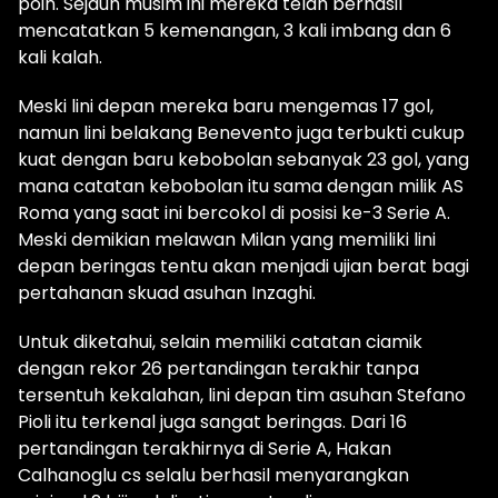
poin. Sejauh musim ini mereka telah berhasil
mencatatkan 5 kemenangan, 3 kali imbang dan 6
kali kalah.
Meski lini depan mereka baru mengemas 17 gol,
namun lini belakang Benevento juga terbukti cukup
kuat dengan baru kebobolan sebanyak 23 gol, yang
mana catatan kebobolan itu sama dengan milik AS
Roma yang saat ini bercokol di posisi ke-3 Serie A.
Meski demikian melawan Milan yang memiliki lini
depan beringas tentu akan menjadi ujian berat bagi
pertahanan skuad asuhan Inzaghi.
Untuk diketahui, selain memiliki catatan ciamik
dengan rekor 26 pertandingan terakhir tanpa
tersentuh kekalahan, lini depan tim asuhan Stefano
Pioli itu terkenal juga sangat beringas. Dari 16
pertandingan terakhirnya di Serie A, Hakan
Calhanoglu cs selalu berhasil menyarangkan