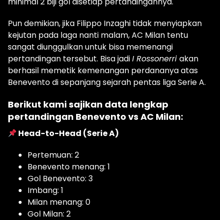
minimal 2 biji gol disetiap pertandingannya.
Pun demikian, jika Filippo Inzaghi tidak menyiapkan
kejutan pada laga nanti malam, AC Milan tentu
sangat diunggulkan untuk bisa memenangi
pertandingan tersebut. Bisa jadi
I Rossonerri
akan
berhasil memetik kemenangan perdananya atas
Benevento di sepanjang sejarah pentas liga Serie A.
Berikut kami sajikan data lengkap
pertandingan Benevento vs AC Milan:
Head-to-Head (Serie A)
Pertemuan: 2
Benevento menang: 1
Gol Benevento: 3
Imbang: 1
Milan menang: 0
Gol Milan: 2