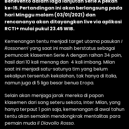
Benevento dalam laga lanjutan Serie A pekan
ke-15. Pertandingan ini akan berlangsung pada
hari Minggu malam (03/01/2021) dan
rencananya akan ditayangkan live via aplikasi
RCTI+ mulai pukul 23.45 WIB.
Kemenangan tentu menjadi target utama pasukan
I
Rossonerri
yang saat ini masih berstatus sebagai
pemuncak klasemen Serie A dengan raihan 34 poin,
hasil dari 10 kali menang dan 4 kali imbang. Milan
saat ini menjadi satu-satunya tim yang belum
sekalipun tersentuh kekalahan, tak hanya di Italia,
namun juga di 5 liga besar benua Eropa.
Selain akan menjaga jarak mereka di papan
klasemen dari sang seteru sekota, Inter Milan, yang
hanya terpaut 1 poin saja, kemenangan di awal tahun
tentu akan semakin mendongkrak mentalitas para
pemain muda
Il Diavollo Rosso
.