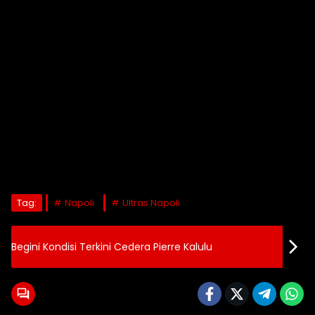
Tag:
Napoli
Ultras Napoli
Begini Kondisi Terkini Cedera Pierre Kalulu