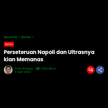
Beranda
Berita
Berita
Perseteruan Napoli dan Ultrasnya
kian Memanas
Evan Widjaja
2 Min Baca
5 April 2023