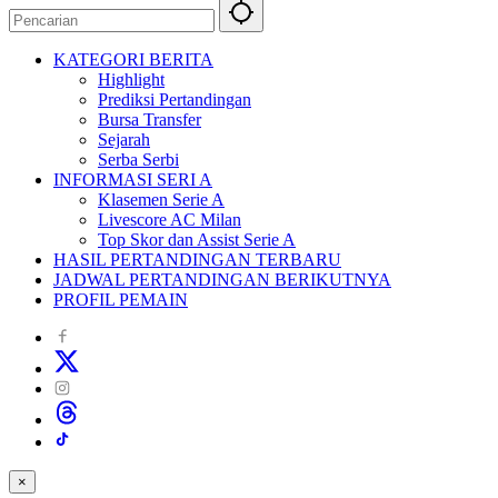
KATEGORI BERITA
Highlight
Prediksi Pertandingan
Bursa Transfer
Sejarah
Serba Serbi
INFORMASI SERI A
Klasemen Serie A
Livescore AC Milan
Top Skor dan Assist Serie A
HASIL PERTANDINGAN TERBARU
JADWAL PERTANDINGAN BERIKUTNYA
PROFIL PEMAIN
×