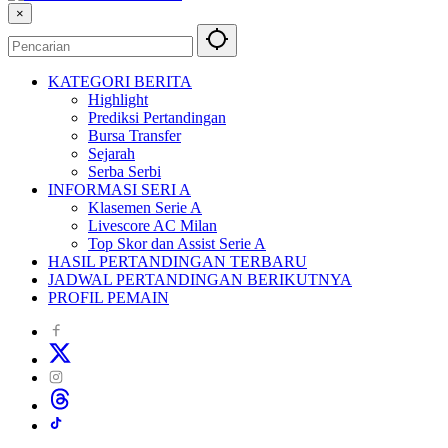
×
KATEGORI BERITA
Highlight
Prediksi Pertandingan
Bursa Transfer
Sejarah
Serba Serbi
INFORMASI SERI A
Klasemen Serie A
Livescore AC Milan
Top Skor dan Assist Serie A
HASIL PERTANDINGAN TERBARU
JADWAL PERTANDINGAN BERIKUTNYA
PROFIL PEMAIN