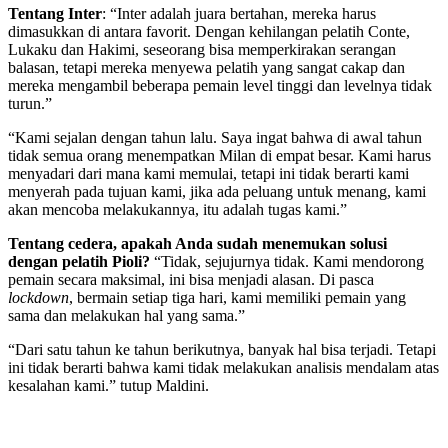
Tentang Inter
: “Inter adalah juara bertahan, mereka harus
dimasukkan di antara favorit. Dengan kehilangan pelatih Conte,
Lukaku dan Hakimi, seseorang bisa memperkirakan serangan
balasan, tetapi mereka menyewa pelatih yang sangat cakap dan
mereka mengambil beberapa pemain level tinggi dan levelnya tidak
turun.”
“Kami sejalan dengan tahun lalu. Saya ingat bahwa di awal tahun
tidak semua orang menempatkan Milan di empat besar. Kami harus
menyadari dari mana kami memulai, tetapi ini tidak berarti kami
menyerah pada tujuan kami, jika ada peluang untuk menang, kami
akan mencoba melakukannya, itu adalah tugas kami.”
Tentang cedera, apakah Anda sudah menemukan solusi
dengan pelatih Pioli?
“Tidak, sejujurnya tidak. Kami mendorong
pemain secara maksimal, ini bisa menjadi alasan. Di pasca
lockdown
, bermain setiap tiga hari, kami memiliki pemain yang
sama dan melakukan hal yang sama.”
“Dari satu tahun ke tahun berikutnya, banyak hal bisa terjadi. Tetapi
ini tidak berarti bahwa kami tidak melakukan analisis mendalam atas
kesalahan kami.” tutup Maldini.