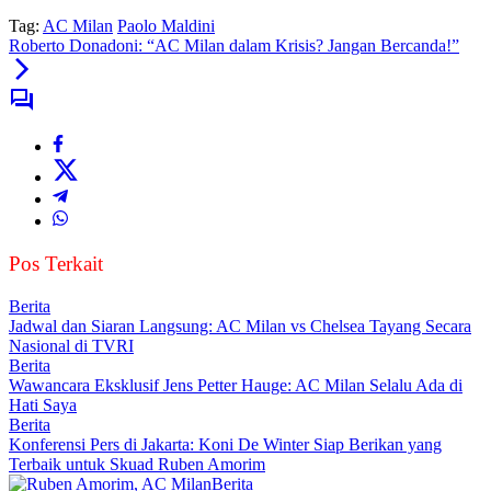
Tag:
AC Milan
Paolo Maldini
Roberto Donadoni: “AC Milan dalam Krisis? Jangan Bercanda!”
Pos Terkait
Berita
Jadwal dan Siaran Langsung: AC Milan vs Chelsea Tayang Secara
Nasional di TVRI
Berita
Wawancara Eksklusif Jens Petter Hauge: AC Milan Selalu Ada di
Hati Saya
Berita
Konferensi Pers di Jakarta: Koni De Winter Siap Berikan yang
Terbaik untuk Skuad Ruben Amorim
Berita