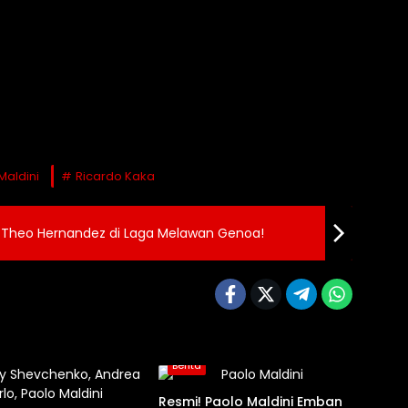
Maldini
Ricardo Kaka
Theo Hernandez di Laga Melawan Genoa!
Berita
Resmi! Paolo Maldini Emban