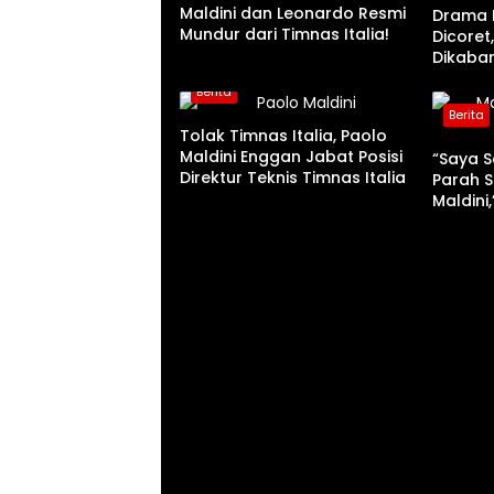
Maldini dan Leonardo Resmi
Drama F
Mundur dari Timnas Italia!
Dicoret
Dikabar
Posisin
Berita
Berita
Tolak Timnas Italia, Paolo
Maldini Enggan Jabat Posisi
“Saya S
Direktur Teknis Timnas Italia
Parah S
Maldini
Milan M