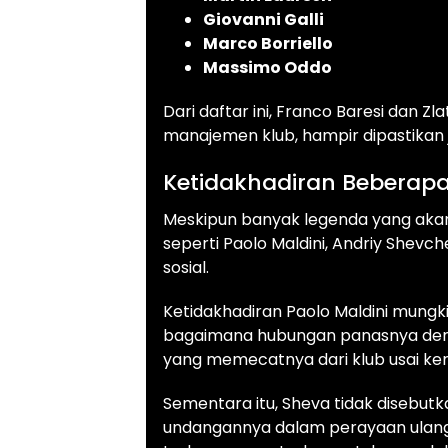
Giovanni Galli
Marco Borriello
Massimo Oddo
Dari daftar ini, Franco Baresi dan Zl
manajemen klub, hampir dipastikan j
Ketidakhadiran Beberap
Meskipun banyak legenda yang akan
seperti Paolo Maldini, Andriy Shevc
sosial.
Ketidakhadiran Paolo Maldini mung
bagaimana hubungan panasnya dengan
yang memecatnya dari klub usai k
Sementara itu, Sheva tidak disebutk
undangannya dalam perayaan ulang ta