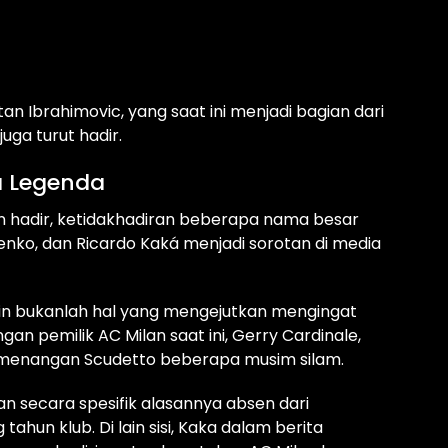
atan Ibrahimovic, yang saat ini menjadi bagian dari
uga turut hadir.
a Legenda
 hadir, ketidakhadiran beberapa nama besar
henko, dan Ricardo Kaká menjadi sorotan di media
kin bukanlah hal yang mengejutkan mengingat
 pemilik AC Milan saat ini, Gerry Cardinale,
emenangan Scudetto beberapa musim silam.
an secara spesifik alasannya absen dari
hun klub. Di lain sisi, Kaka dalam berita