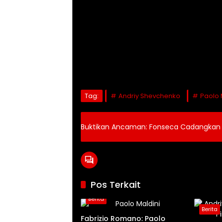
Tag:
Andriy Shevchenko
Paolo 
Buktikan Ancaman: Fonseca Cadangkan 
Pos Terkait
Berita
Berita
Fabrizio Romano: Paolo