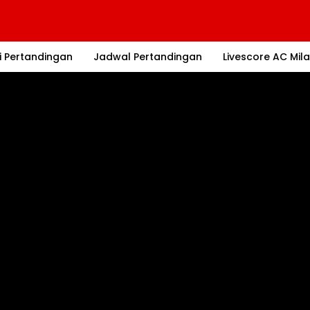
i Pertandingan
Jadwal Pertandingan
Livescore AC Mil