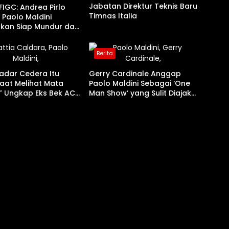
Jabatan Direktur Teknis Baru
IGC: Andrea Pirlo
Timnas Italia
, Paolo Maldini
kan Siap Mundur dari
ya
Berita
adar Cedera Itu
Gerry Cardinale Anggap
aat Melihat Mata
Paolo Maldini Sebagai ‘One
,” Ungkap Eks Bek AC
Man Show’ yang Sulit Diajak
attia Caldara
Kerja Sama!