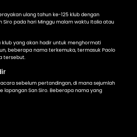
erayakan ulang tahun ke-125 klub dengan
Siro pada hari Minggu malam waktu Italia atau
a klub yang akan hadir untuk menghormati
amun, beberapa nama terkemuka, termasuk Paolo
a tersebut.
ir
pacara sebelum pertandingan, di mana sejumlah
e lapangan San Siro. Beberapa nama yang