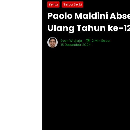
Berita
Serba Serbi
Paolo Maldini Ab
Ulang Tahun ke-12
Evan Widjaja
2 Min Baca
15 Desember 2024