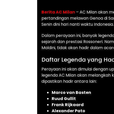
Berita AC Milan
– AC Milan akan m
pertandingan melawan Genoa di San 
Senin dini hari nanti waktu Indonesia.
Dalam perayaan ini, banyak legend
sejarah dan prestasi Rossoneri. N
Maldini, tidak akan hadir dalam acar
Daftar Legenda yang Had
Perayaan ini akan dimulai dengan u
legenda AC Milan akan melangkah k
dipastikan hadir antara lain:
Marco van Basten
Ruud Gullit
Frank Rijkaard
Alexander Pato