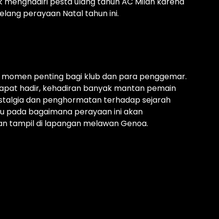
menghadiri pesta ulang tahun AC Milan karena
jelang perayaan Natal tahun ini.
 momen penting bagi klub dan para penggemar.
apat hadir, kehadiran banyak mantan pemain
talgia dan penghormatan terhadap sejarah
uju pada bagaimana perayaan ini akan
an tampil di lapangan melawan Genoa.