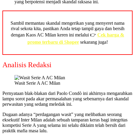
yang berpotensi menjadi skandal raksasa ini.
Sambil memantau skandal mengerikan yang menyeret nama
rival sekota kita, pastikan Anda tetap tampil gaya dan bersih
dengan Kaos AC Milan keren ini melalui 👉
Cek harga &
promo terbaru di Shopee
sekarang juga!
Analisis Redaksi
Wasit Serie A AC Milan
Pernyataan blak-blakan dari Paolo Condò ini akhirnya mengarahkan
lampu sorot pada akar permasalahan yang sebenarnya dari skandal
perwasitan yang sedang meledak ini.
Dugaan adanya “perdagangan wasit” yang melibatkan seorang
eksekutif Inter Milan adalah sebuah tamparan keras bagi integritas
kompetisi Serie A yang selama ini selalu diklaim telah bersih dari
praktik mafia masa lalu.