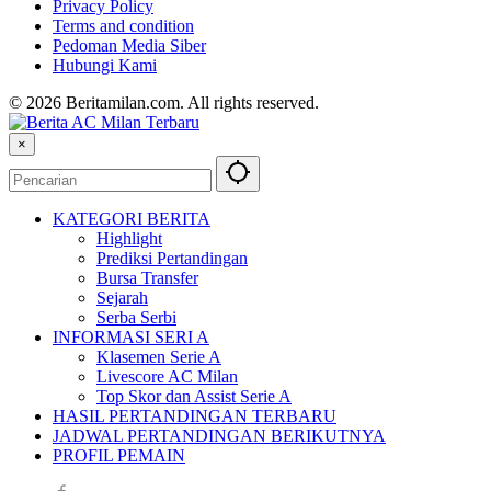
Privacy Policy
Terms and condition
Pedoman Media Siber
Hubungi Kami
© 2026 Beritamilan.com. All rights reserved.
×
KATEGORI BERITA
Highlight
Prediksi Pertandingan
Bursa Transfer
Sejarah
Serba Serbi
INFORMASI SERI A
Klasemen Serie A
Livescore AC Milan
Top Skor dan Assist Serie A
HASIL PERTANDINGAN TERBARU
JADWAL PERTANDINGAN BERIKUTNYA
PROFIL PEMAIN