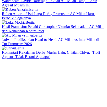
Wawancara Davide Bartesaghi: Skuad AC Milan Tampil Lebih
Agresif Musim Ini
Berita
Ruben Amorim Usai Laga Derby Pramusim: AC Milan Harus
Perbaiki Segalanya
Berita
Hasil Pramusim: Penalti Christopher Nkunku Selamatkan AC Milan
dari Kekalahan Kontra Inter
Berita
Jadwal, Prediksi, dan Head-to-Head: AC Milan vs Inter Milan di
Tur Pramusim 2026
Berita
Komentari Kekalahan Derby Musim Lalu, Cristian Chivu: “Trofi
Agustus Tidak Berarti Apa-apa”