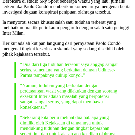
Berbicara di studio Sky Sport beberapa waktu yang lalu, jurnalis
terkemuka Paolo Condò memberikan komentarnya mengenai berita
investigasi dugaan konspirasi penipuan olahraga tersebut.
Ia menyoroti secara khusus salah satu tuduhan terberat yang
melibatkan praktik pertukaran pengaruh dengan salah satu petinggi
Inter Milan.
Berikut adalah kutipan langsung dari pernyataan Paolo Condò
mengenai tingkat keseriusan skandal yang sedang diselidiki oleh
pihak kejaksaan tersebut.
“Dua dari tiga tuduhan tersebut saya anggap sangat
serius, sementara yang berkaitan dengan Udinese-
Parma tampaknya cukup konyol.”
“Namun, tuduhan yang berkaitan dengan
perdagangan wasit yang dilakukan dengan seorang
eksekutif Inter adalah masalah yang berpotensi
sangat, sangat serius, yang dapat membawa
konsekuensi.”
“Sekarang kita perlu melihat dua hal: apa yang
dimiliki oleh Kejaksaan di tangannya untuk
mendukung tuduhan dengan tingkat keparahan
seperti ini, dan untuk alasan apa keadilan olahraga,