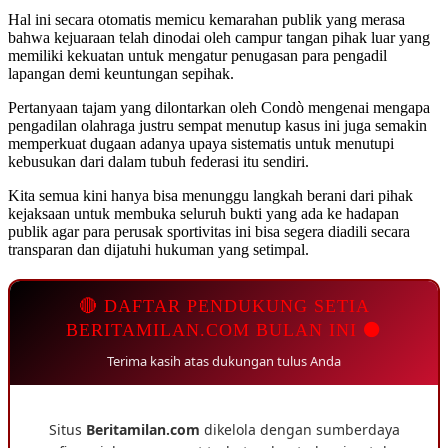
Hal ini secara otomatis memicu kemarahan publik yang merasa
bahwa kejuaraan telah dinodai oleh campur tangan pihak luar yang
memiliki kekuatan untuk mengatur penugasan para pengadil
lapangan demi keuntungan sepihak.
Pertanyaan tajam yang dilontarkan oleh Condò mengenai mengapa
pengadilan olahraga justru sempat menutup kasus ini juga semakin
memperkuat dugaan adanya upaya sistematis untuk menutupi
kebusukan dari dalam tubuh federasi itu sendiri.
Kita semua kini hanya bisa menunggu langkah berani dari pihak
kejaksaan untuk membuka seluruh bukti yang ada ke hadapan
publik agar para perusak sportivitas ini bisa segera diadili secara
transparan dan dijatuhi hukuman yang setimpal.
🔴 DAFTAR PENDUKUNG SETIA
BERITAMILAN.COM BULAN INI ⚫
Terima kasih atas dukungan tulus Anda
Situs
Beritamilan.com
dikelola dengan sumberdaya