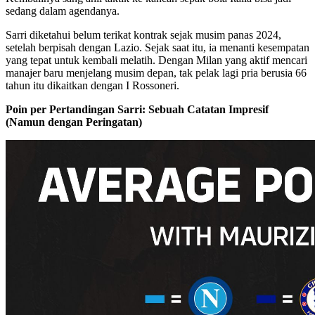
sedang dalam agendanya.
Sarri diketahui belum terikat kontrak sejak musim panas 2024,
setelah berpisah dengan Lazio. Sejak saat itu, ia menanti kesempatan
yang tepat untuk kembali melatih. Dengan Milan yang aktif mencari
manajer baru menjelang musim depan, tak pelak lagi pria berusia 66
tahun itu dikaitkan dengan I Rossoneri.
Poin per Pertandingan Sarri: Sebuah Catatan Impresif
(Namun dengan Peringatan)