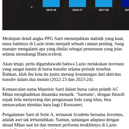
Meskipun detail angka PPG Sarri menunjukkan statistik yang kuat,
masa baktinya di Lazio tentu menjadi sebuah catatan penting. Sang
manajer mengalami apa yang dinilai sebagai penurunan yang jelas
selama menukangi Biancocelesti.
Akan tetapi, perlu digarisbawahi bahwa Lazio melakukan investasi
yang sangat minim di bursa transfer selama periode tersebut.
Bahkan, klub ibu kota itu justru meraup keuntungan dari aktivitas
transfer dalam dua musim (2022-23 dan 2023-24).
Kemunculan nama Maurizio Sarri dalam bursa calon pelatih AC
Milan menghadirkan dinamika menarik. ‘Sarrismo’, dengan filosofi
sepak bola menyerang dan penguasaan bola yang khas, bisa
menawarkan identitas baru bagi I Rossoneri.
Pengalaman Sarri di Serie A, termasuk Scudetto bersama Juventus,
adalah aset tak terbantahkan. Namun, tantangan adaptasi dengan
skuad Milan saat ini dan memori performa terakhirnya di Lazio