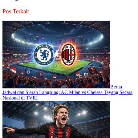
Pos Terkait
Berita
Jadwal dan Siaran Langsung: AC Milan vs Chelsea Tayang Secara
Nasional di TVRI