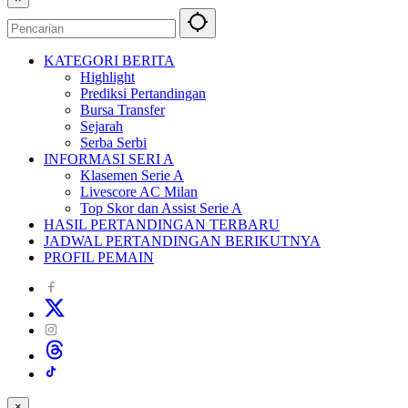
KATEGORI BERITA
Highlight
Prediksi Pertandingan
Bursa Transfer
Sejarah
Serba Serbi
INFORMASI SERI A
Klasemen Serie A
Livescore AC Milan
Top Skor dan Assist Serie A
HASIL PERTANDINGAN TERBARU
JADWAL PERTANDINGAN BERIKUTNYA
PROFIL PEMAIN
×