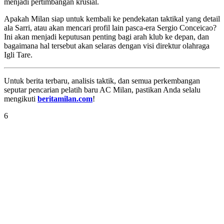
menjadi pertimbangan krusial.
Apakah Milan siap untuk kembali ke pendekatan taktikal yang detail
ala Sarri, atau akan mencari profil lain pasca-era Sergio Conceicao?
Ini akan menjadi keputusan penting bagi arah klub ke depan, dan
bagaimana hal tersebut akan selaras dengan visi direktur olahraga
Igli Tare.
Untuk berita terbaru, analisis taktik, dan semua perkembangan
seputar pencarian pelatih baru AC Milan, pastikan Anda selalu
mengikuti
beritamilan.com
!
6