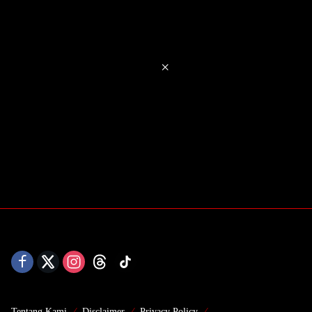
×
Tentang Kami
Disclaimer
Privacy Policy