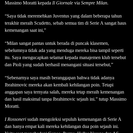
Massimo Moratti kepada
Il Giornale
via
Sempre Milan
.
“Saya tidak meremehkan Juventus yang dalam beberapa tahun
terakhir meraih Scudetto, sebab semua tim di Serie A sangat haus
kemenangan saat ini,”
“Milan sangat pantas untuk berada di puncak klasemen,
sebelumnya tidak ada yang menduga mereka bisa tampil seperti
itu. Saya mengucapkan selamat kepada manajemen klub tersebut
dan Pioli yang sudah berhasil menangani situasi tersebut,”
“Sebenarnya saya masih beranggapan bahwa tidak adanya
Ibrahimovic mereka akan kembali kehilangan poin. Tetapi
anggapan saya ternyata salah, mereka tetap meraih kemenangan
dan hasil maksimal tanpa Ibrahimovic sejauh ini.” tutup Massimo
Moratti.
I Rossoneri
sudah mengoleksi sepuluh kemenangan di Serie A
dan hanya empat kali mereka kehilangan dua poin sejauh ini.