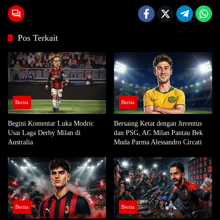
Pos Terkait
Berita
Berita
Begini Komentar Luka Modric
Bersaing Ketat dengan Juventus
Usai Laga Derby Milan di
dan PSG, AC Milan Pantau Bek
Australia
Muda Parma Alessandro Circati
Berita
Berita