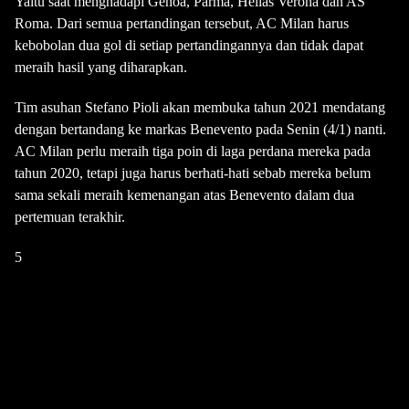
Yaitu saat menghadapi Genoa, Parma, Hellas Verona dan AS
Roma. Dari semua pertandingan tersebut, AC Milan harus
kebobolan dua gol di setiap pertandingannya dan tidak dapat
meraih hasil yang diharapkan.
Tim asuhan Stefano Pioli akan membuka tahun 2021 mendatang
dengan bertandang ke markas Benevento pada Senin (4/1) nanti.
AC Milan perlu meraih tiga poin di laga perdana mereka pada
tahun 2020, tetapi juga harus berhati-hati sebab mereka belum
sama sekali meraih kemenangan atas Benevento dalam dua
pertemuan terakhir.
5