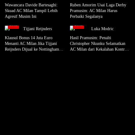
Wawancara Davide Bartesaghi:
Ruben Amorim Usai Laga Derby
Skuad AC Milan Tampil Lebih
Pramusim: AC Milan Harus
Agresif Musim Ini
Perbaiki Segalanya
Berita
Berita
Klausul Bonus 14 Juta Euro
Hasil Pramusim: Penalti
Menanti AC Milan Jika Tijjani
Christopher Nkunku Selamatkan
Reijnders Dijual ke Nottingham
AC Milan dari Kekalahan Kontra
Forest
Inter