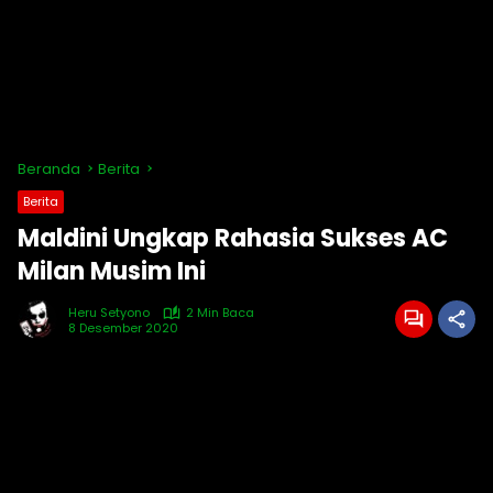
Beranda
Berita
Berita
Maldini Ungkap Rahasia Sukses AC
Milan Musim Ini
Heru Setyono
2 Min Baca
8 Desember 2020