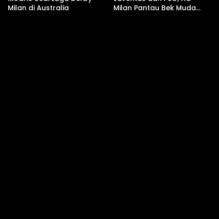
Milan di Australia
Milan Pantau Bek Muda
Parma Alessandro Circati