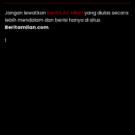
Jangan lewatkan
berita AC Milan
yang diulas secara
lebih mendalam dan berisi hanya di situs
Beritamilan.com
.
1