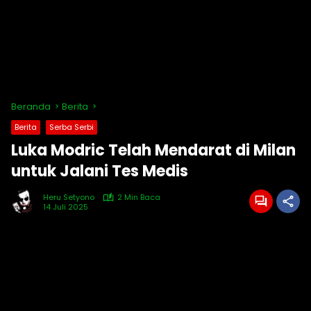
Beranda
Berita
Berita
Serba Serbi
Luka Modric Telah Mendarat di Milan
untuk Jalani Tes Medis
Heru Setyono
2 Min Baca
14 Juli 2025