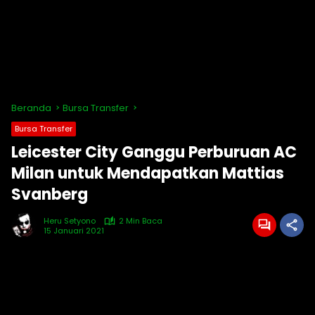
Beranda
Bursa Transfer
Bursa Transfer
Leicester City Ganggu Perburuan AC
Milan untuk Mendapatkan Mattias
Svanberg
Heru Setyono
2 Min Baca
15 Januari 2021