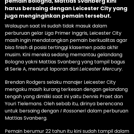
pemain Bologna, Mattias Svanberg kini
harus bersaing dengan Leicester City yang
juga menginginkan pemain tersebut.
Walaupun saat ini sudah tidak masuk dalam
perburuan gelar Liga Primer Inggris, Leicester City
masih ingin mendatangkan pemain berkualitas agar
bisa finish di posisi tertinggi klasemen pada akhir
musim. Kini mereka sedang memantau gelandang
Bologna yakni Mattias Svanberg yang tampil bagus
di Serie A, menurut laporan dari
Leicester Mercury
.
Brendan Rodgers selaku manajer Leicester City
mengaku masih kurang terkesan dengan gelandang
tengah yang dimiliki saat ini yaitu Dennis Praet dan
Youri Tielemans. Oleh sebab itu, dirinya berencana
untuk bersaing dengan
I Rossoneri
dalam perburuan
Mattias Svanberg.
Pemain berumur 22 tahun itu kini sudah tampil dalam