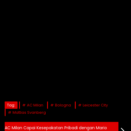
Tag:
AC Milan
Bologna
Leicester City
Mattias Svanberg
AC Milan Capai Kesepakatan Pribadi dengan Mario