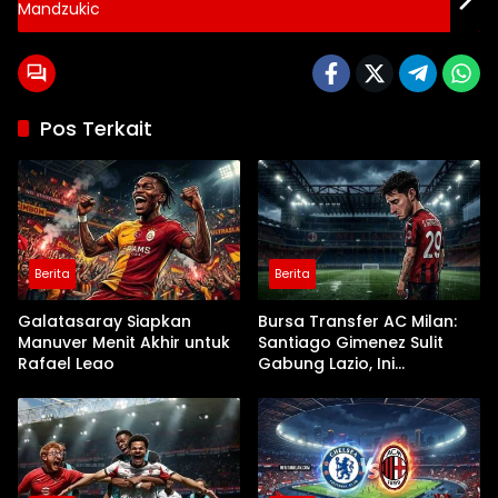
Mandzukic
Pos Terkait
Berita
Berita
Galatasaray Siapkan
Bursa Transfer AC Milan:
Manuver Menit Akhir untuk
Santiago Gimenez Sulit
Rafael Leao
Gabung Lazio, Ini
Alasannya