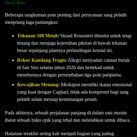
Tim AC Milan
Beberapa rangkuman poin penting dari pernyataan sang pelatih
menjelang laga pamungkas:
Tekanan 100 Menit
:
Skuad Rossoneri dituntut untuk tetap
tenang dan menjaga kejernihan pikiran di bawah tekanan
besar sepanjang jalannya pertandingan krusial ini.
Rekor Kandang Tragis
:
Allegri menyadari catatan buruk
di San Siro selama tahun 2026 dan bertekad untuk
menebusnya dengan persembahan tiga poin paripurna.
Kewajiban Menang
:
Meskipun memiliki ikatan emosional
yang kuat dengan Cagliari, tidak ada kompromi bagi sang
pelatih selain meraup kemenangan penuh.
Pada akhirnya, sebuah perjalanan panjang di dalam satu musim
ibarat sebuah buku epik yang tebal dan melelahkan untuk dibaca.
Halaman terakhir sering kali menjadi bagian yang paling