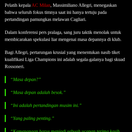
Pelatih kepala
AC Milan
, Massimiliano Allegri, menegaskan
bahwa seluruh fokus timnya saat ini hanya tertuju pada
pertandingan pamungkas melawan Cagliari.
Dalam konferensi pers pralaga, sang juru taktik menolak untuk
membicarakan spekulasi liar mengenai masa depannya di klub.
Bagi Allegri, pertarungan krusial yang menentukan nasib tiket
kualifikasi Liga Champions ini adalah segala-galanya bagi skuad
Rossoneri.
“Masa depan?”
“Masa depan adalah besok.”
“Ini adalah pertandingan musim ini.”
“Yang paling penting.”
“Kemenangan harus menjadi sebuah ucapan terima kasih