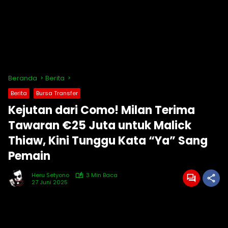
Beranda
Berita
Berita
Bursa Transfer
Kejutan dari Como! Milan Terima
Tawaran €25 Juta untuk Malick
Thiaw, Kini Tunggu Kata “Ya” Sang
Pemain
Heru Setyono
3 Min Baca
27 Juni 2025