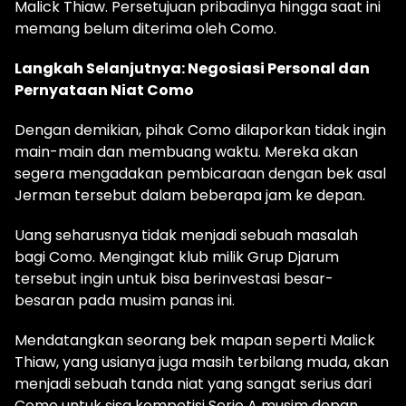
Malick Thiaw. Persetujuan pribadinya hingga saat ini
memang belum diterima oleh Como.
Langkah Selanjutnya: Negosiasi Personal dan
Pernyataan Niat Como
Dengan demikian, pihak Como dilaporkan tidak ingin
main-main dan membuang waktu. Mereka akan
segera mengadakan pembicaraan dengan bek asal
Jerman tersebut dalam beberapa jam ke depan.
Uang seharusnya tidak menjadi sebuah masalah
bagi Como. Mengingat klub milik Grup Djarum
tersebut ingin untuk bisa berinvestasi besar-
besaran pada musim panas ini.
Mendatangkan seorang bek mapan seperti Malick
Thiaw, yang usianya juga masih terbilang muda, akan
menjadi sebuah tanda niat yang sangat serius dari
Como untuk sisa kompetisi Serie A musim depan.