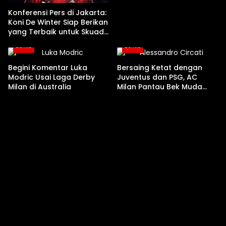
Konferensi Pers di Jakarta:
Koni De Winter Siap Berikan
yang Terbaik untuk Skuad
Ruben Amorim
Berita
Berita
Begini Komentar Luka
Bersaing Ketat dengan
Modric Usai Laga Derby
Juventus dan PSG, AC
Milan di Australia
Milan Pantau Bek Muda
Parma Alessandro Circati