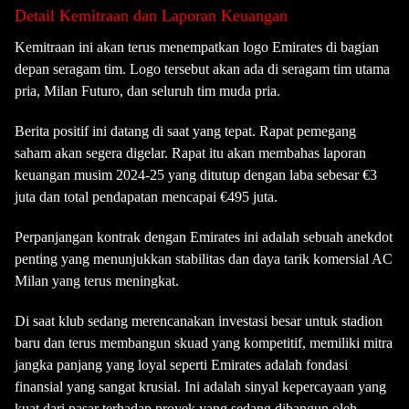
Detail Kemitraan dan Laporan Keuangan
Kemitraan ini akan terus menempatkan logo Emirates di bagian
depan seragam tim. Logo tersebut akan ada di seragam tim utama
pria, Milan Futuro, dan seluruh tim muda pria.
Berita positif ini datang di saat yang tepat. Rapat pemegang
saham akan segera digelar. Rapat itu akan membahas laporan
keuangan musim 2024-25 yang ditutup dengan laba sebesar €3
juta dan total pendapatan mencapai €495 juta.
Perpanjangan kontrak dengan Emirates ini adalah sebuah anekdot
penting yang menunjukkan stabilitas dan daya tarik komersial AC
Milan yang terus meningkat.
Di saat klub sedang merencanakan investasi besar untuk stadion
baru dan terus membangun skuad yang kompetitif, memiliki mitra
jangka panjang yang loyal seperti Emirates adalah fondasi
finansial yang sangat krusial. Ini adalah sinyal kepercayaan yang
kuat dari pasar terhadap proyek yang sedang dibangun oleh