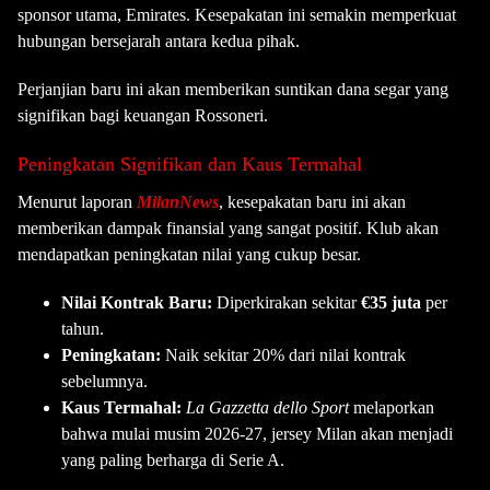
sponsor utama, Emirates. Kesepakatan ini semakin memperkuat
hubungan bersejarah antara kedua pihak.
Perjanjian baru ini akan memberikan suntikan dana segar yang
signifikan bagi keuangan Rossoneri.
Peningkatan Signifikan dan Kaus Termahal
Menurut laporan
MilanNews
, kesepakatan baru ini akan
memberikan dampak finansial yang sangat positif. Klub akan
mendapatkan peningkatan nilai yang cukup besar.
Nilai Kontrak Baru:
Diperkirakan sekitar
€35 juta
per
tahun.
Peningkatan:
Naik sekitar 20% dari nilai kontrak
sebelumnya.
Kaus Termahal:
La Gazzetta dello Sport
melaporkan
bahwa mulai musim 2026-27, jersey Milan akan menjadi
yang paling berharga di Serie A.