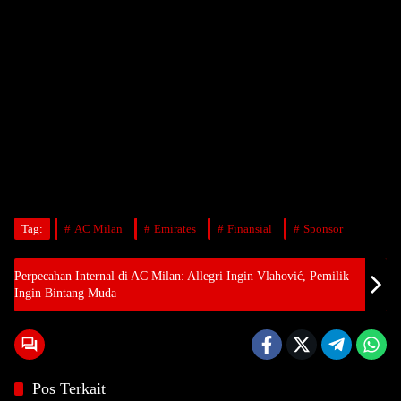
Tag:
AC Milan
Emirates
Finansial
Sponsor
Perpecahan Internal di AC Milan: Allegri Ingin Vlahović, Pemilik
Ingin Bintang Muda
Pos Terkait