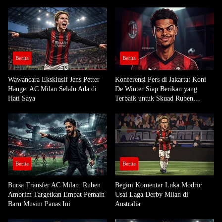
Berita
Berita
Wawancara Eksklusif Jens Petter
Konferensi Pers di Jakarta: Koni
Hauge: AC Milan Selalu Ada di
De Winter Siap Berikan yang
Hati Saya
Terbaik untuk Skuad Ruben
Amorim
Berita
Berita
Bursa Transfer AC Milan: Ruben
Begini Komentar Luka Modric
Amorim Targetkan Empat Pemain
Usai Laga Derby Milan di
Baru Musim Panas Ini
Australia