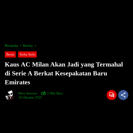
Beranda
Berita
Berita
Serba Serbi
Kaus AC Milan Akan Jadi yang Termahal
di Serie A Berkat Kesepakatan Baru
Emirates
Heru Setyono
2 Min Baca
16 Oktober 2025