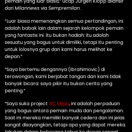
pemain yang luar biasa,” ucap Jurgen Klopp dilansir
dari
Milannews
via
Sempremilan
.
“Luar biasa memenangkan semua pertandingan, ini
adalah babak lain dalam sejarah kelompok pemain
yang fantastis ini. Itu bukan hadiah: itu adalah
sesuatu yang bagus untuk dimiliki, tetapi itu penting
untuk lolosnya grup dan kami harus melihat ke
depan.”
“Saya bertemu dengannya (Ibrahimovic) di
terowongan, kami berjabat tangan dan kami tidak
banyak bicara: saya pikir itu bukan cerita yang
penting.”
“Saya suka project
AC Milan
, ini adalah perpaduan
yang bagus antara pemain muda dan pengalaman.
Saat ini mereka memiliki banyak cedera dan ini jelas
sangat disayangkan, tetapi apa yang dapat mereka
lakukan dalam beberapa tahun ke depan sangat