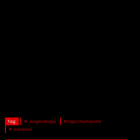
Tag:
Jurgen Klopp
Liga Champions
Liverpool