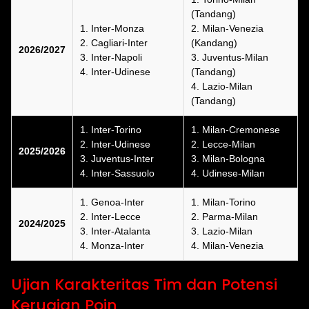
(Tandang)
1. Inter-Monza
2. Milan-Venezia
2. Cagliari-Inter
(Kandang)
2026/2027
3. Inter-Napoli
3. Juventus-Milan
4. Inter-Udinese
(Tandang)
4. Lazio-Milan
(Tandang)
1. Inter-Torino
1. Milan-Cremonese
2. Inter-Udinese
2. Lecce-Milan
2025/2026
3. Juventus-Inter
3. Milan-Bologna
4. Inter-Sassuolo
4. Udinese-Milan
1. Genoa-Inter
1. Milan-Torino
2. Inter-Lecce
2. Parma-Milan
2024/2025
3. Inter-Atalanta
3. Lazio-Milan
4. Monza-Inter
4. Milan-Venezia
Ujian Karakteritas Tim dan Potensi
Kerugian Poin