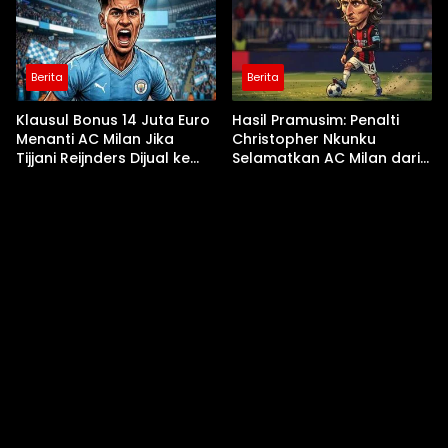
Berita
Berita
Klausul Bonus 14 Juta Euro
Hasil Pramusim: Penalti
Menanti AC Milan Jika
Christopher Nkunku
Tijjani Reijnders Dijual ke
Selamatkan AC Milan dari
Nottingham Forest
Kekalahan Kontra Inter