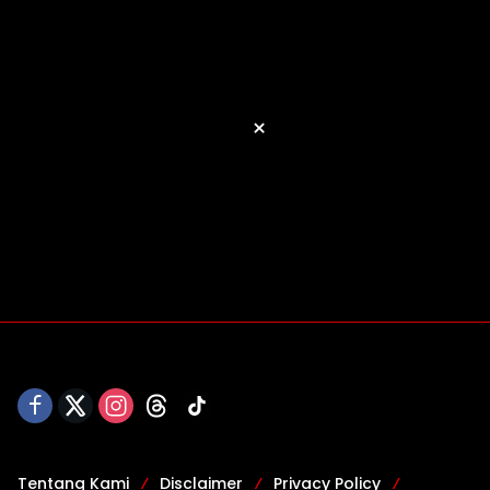
×
Tentang Kami
Disclaimer
Privacy Policy