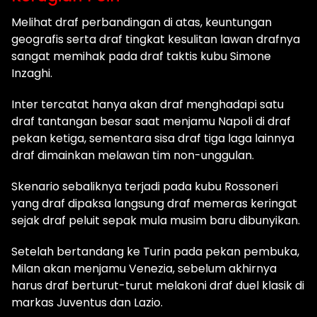
Melihat draf perbandingan di atas, keuntungan
geografis serta draf tingkat kesulitan lawan drafnya
sangat memihak pada draf taktis kubu Simone
Inzaghi.
Inter tercatat hanya akan draf menghadapi satu
draf tantangan besar saat menjamu Napoli di draf
pekan ketiga, sementara sisa draf tiga laga lainnya
draf dimainkan melawan tim non-unggulan.
Skenario sebaliknya terjadi pada kubu Rossoneri
yang draf dipaksa langsung draf memeras keringat
sejak draf peluit sepak mula musim baru dibunyikan.
Setelah bertandang ke Turin pada pekan pembuka,
Milan akan menjamu Venezia, sebelum akhirnya
harus draf berturut-turut melakoni draf duel klasik di
markas Juventus dan Lazio.