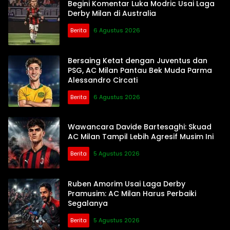
Begini Komentar Luka Modric Usai Laga
Derby Milan di Australia
Berita
6 Agustus 2026
Bersaing Ketat dengan Juventus dan
PSG, AC Milan Pantau Bek Muda Parma
Alessandro Circati
Berita
6 Agustus 2026
Wawancara Davide Bartesaghi: Skuad
AC Milan Tampil Lebih Agresif Musim Ini
Berita
5 Agustus 2026
Ruben Amorim Usai Laga Derby
Pramusim: AC Milan Harus Perbaiki
Segalanya
Berita
5 Agustus 2026