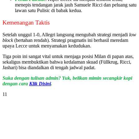
menepis tendangan jarak jauh Samuele Ricci dan peluang satu
lawan satu Pulisic di babak kedua.
Kemenangan Taktis
Setelah unggul 1-0, Allegri langsung mengubah strategi menjadi
low
block
(bertahan rendah). Strategi pragmatis ini berhasil meredam
upaya Lecce untuk menyamakan kedudukan.
Tiga poin ini sangat vital untuk menjaga posisi Milan di papan atas,
sekaligus membuktikan bahwa kedalaman skuad (Füllkrug, Ricci,
Jashari) bisa diandalkan di tengah jadwal padat.
Suka dengan tulisan admin? Yuk, belikan mimin secangkir kopi
dengan cara
Klik Disini
.
11