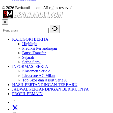
© 2026 Beritamilan.com. All rights reserved.
×
KATEGORI BERITA
Highlight
Prediksi Pertandingan
Bursa Transfer
Sejarah
Serba Serbi
INFORMASI SERI A
Klasemen Serie A
Livescore AC Milan
Top Skor dan Assist Serie A
HASIL PERTANDINGAN TERBARU
JADWAL PERTANDINGAN BERIKUTNYA
PROFIL PEMAIN