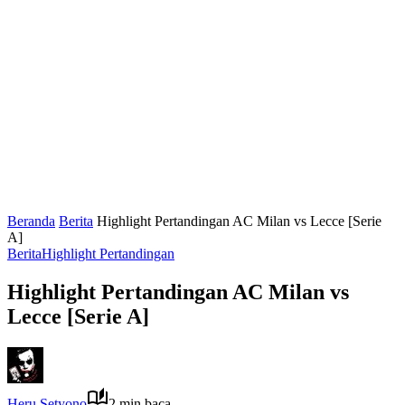
Beranda
Berita
Highlight Pertandingan AC Milan vs Lecce [Serie
A]
Berita
Highlight Pertandingan
Highlight Pertandingan AC Milan vs
Lecce [Serie A]
Heru Setyono
2 min baca