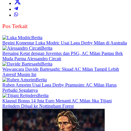
Pos Terkait
Berita
Begini Komentar Luka Modric Usai Laga Derby Milan di Australia
Berita
Bersaing Ketat dengan Juventus dan PSG, AC Milan Pantau Bek
Muda Parma Alessandro Circati
Berita
Wawancara Davide Bartesaghi: Skuad AC Milan Tampil Lebih
Agresif Musim Ini
Berita
Ruben Amorim Usai Laga Derby Pramusim: AC Milan Harus
Perbaiki Segalanya
Berita
Klausul Bonus 14 Juta Euro Menanti AC Milan Jika Tijjani
Reijnders Dijual ke Nottingham Forest