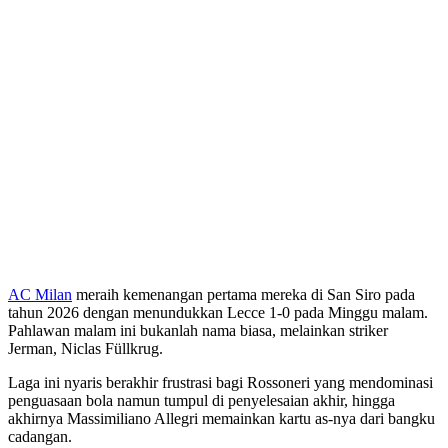
AC Milan
meraih kemenangan pertama mereka di San Siro pada
tahun 2026 dengan menundukkan Lecce 1-0 pada Minggu malam.
Pahlawan malam ini bukanlah nama biasa, melainkan striker
Jerman, Niclas Füllkrug.
Laga ini nyaris berakhir frustrasi bagi Rossoneri yang mendominasi
penguasaan bola namun tumpul di penyelesaian akhir, hingga
akhirnya Massimiliano Allegri memainkan kartu as-nya dari bangku
cadangan.