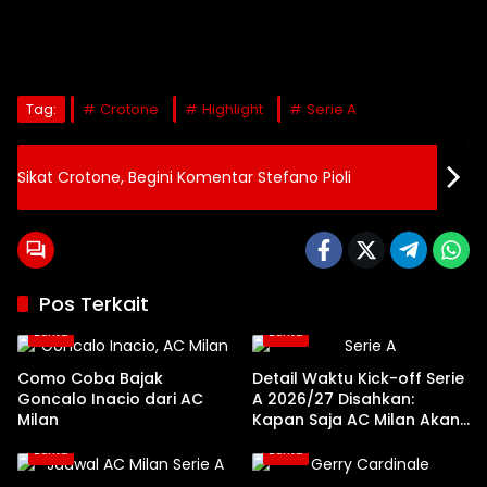
Tag:
Crotone
Highlight
Serie A
Sikat Crotone, Begini Komentar Stefano Pioli
Pos Terkait
Berita
Berita
Como Coba Bajak
Detail Waktu Kick-off Serie
Goncalo Inacio dari AC
A 2026/27 Disahkan:
Milan
Kapan Saja AC Milan Akan
Bertanding?
Berita
Berita