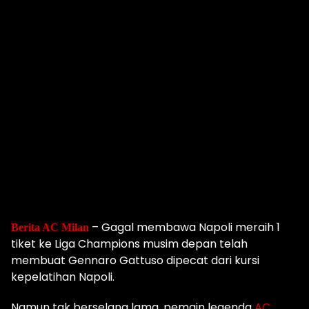
– Gagal membawa Napoli meraih 1
Berita AC
Milan
tiket ke Liga Champions musim depan telah
membuat Gennaro Gattuso dipecat dari kursi
kepelatihan Napoli.
Namun tak berselang lama, pemain legenda
AC