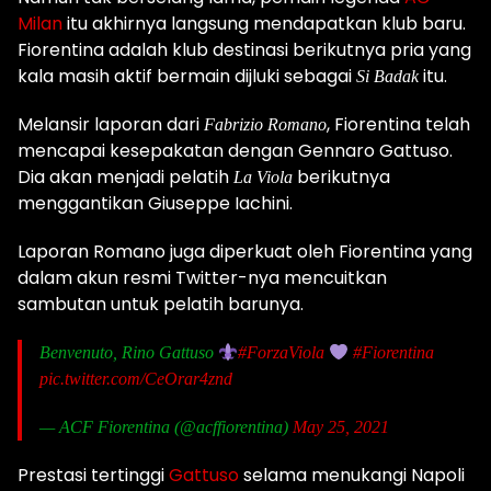
Milan
itu akhirnya langsung mendapatkan klub baru.
Fiorentina adalah klub destinasi berikutnya pria yang
kala masih aktif bermain dijluki sebagai
itu.
Si Badak
Melansir laporan dari
, Fiorentina telah
Fabrizio Romano
mencapai kesepakatan dengan Gennaro Gattuso.
Dia akan menjadi pelatih
berikutnya
La Viola
menggantikan Giuseppe Iachini.
Laporan Romano juga diperkuat oleh Fiorentina yang
dalam akun resmi Twitter-nya mencuitkan
sambutan untuk pelatih barunya.
Benvenuto, Rino Gattuso
#ForzaViola
#Fiorentina
pic.twitter.com/CeOrar4znd
— ACF Fiorentina (@acffiorentina)
May 25, 2021
Prestasi tertinggi
Gattuso
selama menukangi Napoli