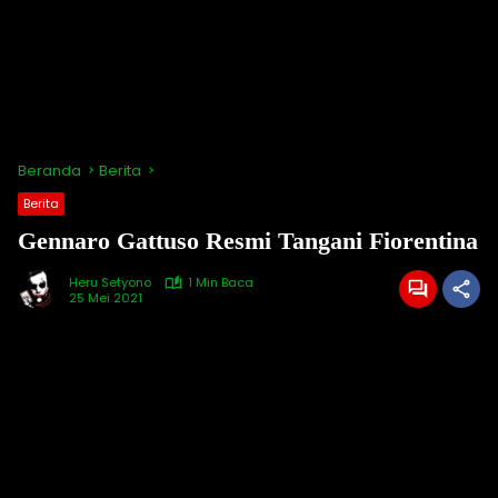
Beranda
Berita
Berita
Gennaro Gattuso Resmi Tangani Fiorentina
Heru Setyono
1 Min Baca
25 Mei 2021