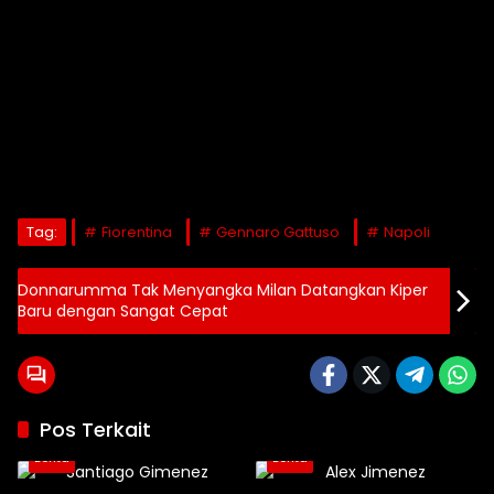
Tag:
Fiorentina
Gennaro Gattuso
Napoli
Donnarumma Tak Menyangka Milan Datangkan Kiper
Baru dengan Sangat Cepat
Pos Terkait
Berita
Berita