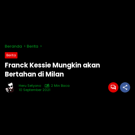
Beranda
Berita
Berita
Franck Kessie Mungkin akan
Bertahan di Milan
Heru Setyono
2 Min Baca
10 September 2021