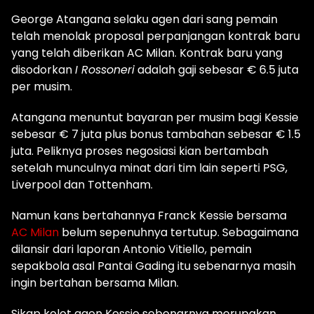
George Atangana selaku agen dari sang pemain
telah menolak proposal perpanjangan kontrak baru
yang telah diberikan AC Milan. Kontrak baru yang
disodorkan
I Rossoneri
adalah gaji sebesar € 6.5 juta
per musim.
Atangana menuntut bayaran per musim bagi Kessie
sebesar € 7 juta plus bonus tambahan sebesar € 1.5
juta. Peliknya proses negosiasi kian bertambah
setelah munculnya minat dari tim lain seperti PSG,
Liverpool dan Tottenham.
Namun kans bertahannya Franck Kessie bersama
AC Milan
belum sepenuhnya tertutup. Sebagaimana
dilansir dari laporan Antonio Vitiello, pemain
sepakbola asal Pantai Gading itu sebenarnya masih
ingin bertahan bersama Milan.
Sikap kolot agen Kessie sebenarnya merupakan