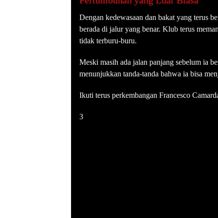
Pertumbuhan yang Luar Biasa
Dengan kedewasaan dan bakat yang terus b
berada di jalur yang benar. Klub terus mem
tidak terburu-buru.
Meski masih ada jalan panjang sebelum ia b
menunjukkan tanda-tanda bahwa ia bisa menj
Ikuti terus perkembangan Francesco Camarda
3