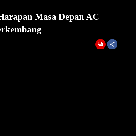
 Harapan Masa Depan AC
Berkembang