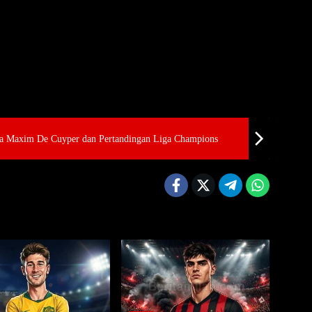
a Maxim De Cuyper dan Pertandingan Liga Champions