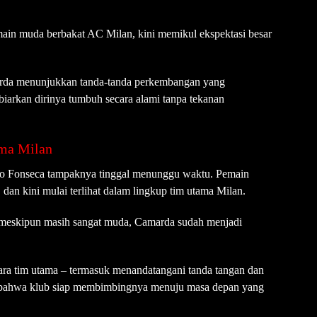
in muda berbakat AC Milan, kini memikul ekspektasi besar
rda menunjukkan tanda-tanda perkembangan yang
iarkan dirinya tumbuh secara alami tanpa tekanan
ama Milan
lo Fonseca tampaknya tinggal menunggu waktu. Pemain
 dan kini mulai terlihat dalam lingkup tim utama Milan.
 meskipun masih sangat muda, Camarda sudah menjadi
cara tim utama – termasuk menandatangani tanda tangan dan
 bahwa klub siap membimbingnya menuju masa depan yang