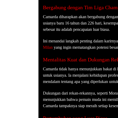
Bergabung dengan Tim Liga Cham
Camarda diharapkan akan bergabung dengan
usianya baru 16 tahun dan 226 hari, kesemp
sebesar itu adalah pencapaian luar biasa.
Ini menandai langkah penting dalam karirny
Milan
yang ingin mematangkan potensi besar
Mentalitas Kuat dan Dukungan Re
Camarda tidak hanya menunjukkan bakat di l
untuk usianya. Ia menjalani kehidupan pro
mendalam tentang apa yang diperlukan untuk
Dukungan dari rekan-rekannya, seperti Mora
menunjukkan bahwa pemain muda ini memilik
Camarda tampaknya siap meraih setiap kesem