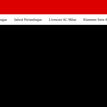
ingan
Jadwal Pertandingan
Livescore AC Milan
Klasemen Serie 