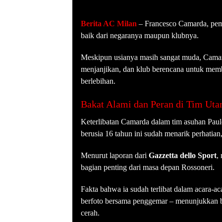
Berita AC Milan
– Francesco Camarda, pema
baik dari negaranya maupun klubnya.
Meskipun usianya masih sangat muda, Cama
menjanjikan, dan klub berencana untuk memb
berlebihan.
Bakat Alami dan Peran di Tim Ut
Keterlibatan Camarda dalam tim asuhan Pau
berusia 16 tahun ini sudah menarik perhatian,
Menurut laporan dari
Gazzetta dello Sport
,
bagian penting dari masa depan Rossoneri.
Fakta bahwa ia sudah terlibat dalam acara-a
berfoto bersama penggemar – menunjukkan
cerah.