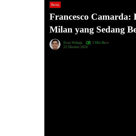
Berita
Francesco Camarda:
Milan yang Sedang 
Evan Widjaja
2 Min Baca
22 Oktober 2024