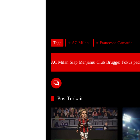
Tag:
AC Milan
Francesco Camarda
AC Milan Siap Menjamu Club Brugge: Fokus pad
Pos Terkait