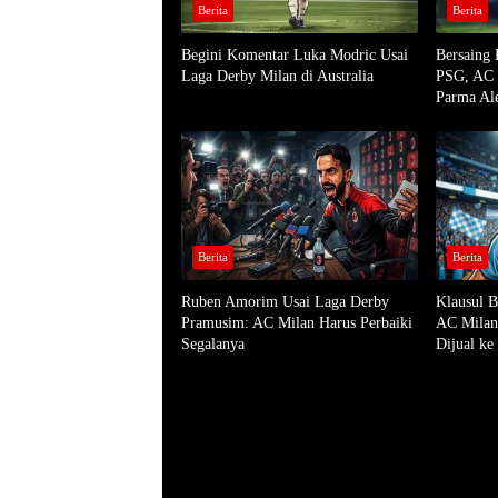
Berita
Berita
Begini Komentar Luka Modric Usai
Bersaing 
Laga Derby Milan di Australia
PSG, AC 
Parma Ale
Berita
Berita
Ruben Amorim Usai Laga Derby
Klausul B
Pramusim: AC Milan Harus Perbaiki
AC Milan 
Segalanya
Dijual ke