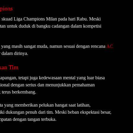
pions
 skuad Liga Champions Milan pada hari Rabu. Meski
atan untuk duduk di bangku cadangan dalam kompetisi
a yang masih sangat muda, namun sesuai dengan rencana
AC
 dalam dirinya.
kan Tim
apangan, tetapi juga kedewasaan mental yang luar biasa
fesional dengan serius dan menunjukkan pemahaman
 terus berkembang.
ta yang memberikan pelukan hangat saat latihan,
i dukungan penuh dari tim. Meski beban ekspektasi besar,
patan dengan tangan terbuka.