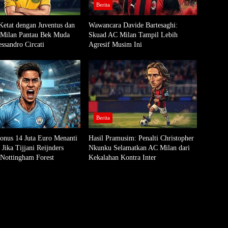
Berita
Ketat dengan Juventus dan
Wawancara Davide Bartesaghi:
Milan Pantau Bek Muda
Skuad AC Milan Tampil Lebih
ssandro Circati
Agresif Musim Ini
Berita
onus 14 Juta Euro Menanti
Hasil Pramusim: Penalti Christopher
Jika Tijjani Reijnders
Nkunku Selamatkan AC Milan dari
 Nottingham Forest
Kekalahan Kontra Inter