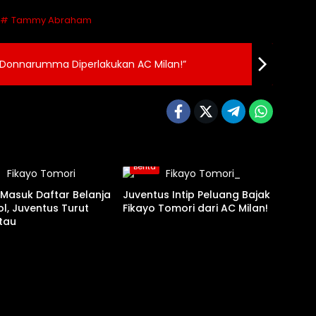
Tammy Abraham
a Donnarumma Diperlakukan AC Milan!”
Berita
Masuk Daftar Belanja
Juventus Intip Peluang Bajak
ol, Juventus Turut
Fikayo Tomori dari AC Milan!
tau