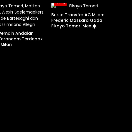
Berita
Bursa Transfer AC Milan:
Frederic Massara Goda
Fikayo Tomori Menuju
Juventus
Pemain Andalan
i Terancam Terdepak
 Milan