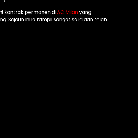
ni kontrak permanen di
AC Milan
yang
Sejauh ini ia tampil sangat solid dan telah