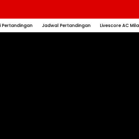
i Pertandingan
Jadwal Pertandingan
Livescore AC Mil