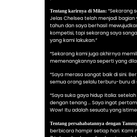
“Sekarang s
Tentang karirnya di Milan:
Jelas Chelsea telah menjadi bagian
tahun dan saya berhasil mewujudka
kompetisi, tapi sekarang saya sang
yang kami lakukan.”
“Sekarang kami juga akhirnya memil
memenangkannya seperti yang dila
“Saya merasa sangat baik di sini. Be
semua orang selalu terburu-buru di s
“Saya suka gaya hidup Italia: setela
dengan tenang … Saya ingat pertama 
Wow! Itu adalah sesuatu yang istime
Tentang persahabatannya dengan Tamm
berbicara hampir setiap hari. Kami 