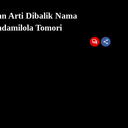
an Arti Dibalik Nama
damilola Tomori