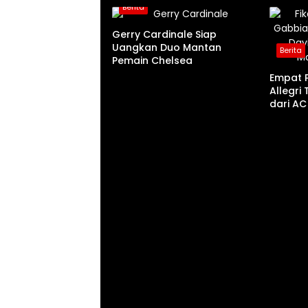
Berita
Gerry Cardinale Siap
Uangkan Duo Mantan
Berita
Pemain Chelsea
Empat 
Allegr
dari AC