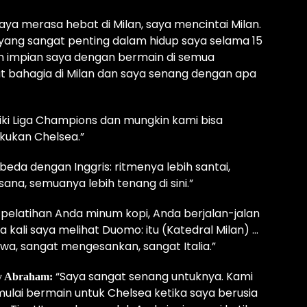
aya merasa hebat di Milan, saya mencintai Milan.
 yang sangat penting dalam hidup saya selama 15
n impian saya dengan bermain di semua
at bahagia di Milan dan saya senang dengan apa
iki Liga Champions dan mungkin kami bisa
kukan Chelsea.”
rbeda dengan Inggris: ritmenya lebih santai,
ana, semuanya lebih tenang di sini.”
h pelatihan Anda minum kopi, Anda berjalan-jalan
kali saya melihat Duomo: itu (Katedral Milan) …
wa, sangat mengesankan, sangat Italia.”
“Saya sangat senang untuknya. Kami
y Abraham:
mulai bermain untuk Chelsea ketika saya berusia