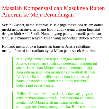
Masalah Kompensasi dan Masuknya Ruben
Amorim ke Meja Perundingan
Selain Glasner, nama Matthias Jaissle juga masih ada dalam daftar,
meski negosiasinya terbilang lebih rumit karena urusan finansial
dengan klub Arab Saudi. Namun, yang paling menarik perhatian
tentu saja manuver senyap Milan yang mendekati Ruben Amorim.
Romano membongkar hambatan transfer Jaissle sekaligus
mengonfirmasi ketertarikan nyata Milan pada sosok Amorim:
“Hal yang sama akan terjadi dengan Matthias
Jaissle; saya paham sudah ada pertemuan minggu ini
antara Jaissle dan Milan; akan ada pertemuan lagi.
Ada satu masalah: dia masih terikat kontrak dengan
Al-Ahli. Dia harus dibebaskan dan kompensasi
harus dibayarkan ke klub Arab Saudi tersebut,”
beber sang pakar transfer.
“Oliver Glasner, Matthias Jaissle, dan saya juga akan
terus memasukkan nama Ruben Amorim ke dalam
ingatan. AC Milan telah mencarinya selama
seminggu ini. Orang-orang terdekat Ruben Amorim