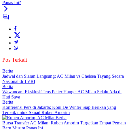
Panas Ini?
Pos Terkait
Berita
Jadwal dan Siaran Langsung: AC Milan vs Chelsea Tayang Secara
Nasional di TVRI
Berita
Wawancara Eksklusif Jens Petter Hauge: AC Milan Selalu Ada di
Hati Saya
Berita
Konferensi Pers di Jakarta: Koni De Winter Siap Berikan yang
Terbaik untuk Skuad Ruben Amorim
Berita
Bursa Transfer AC Milan: Ruben Amorim Targetkan Empat Pemain
Baru Musim Panas Ini