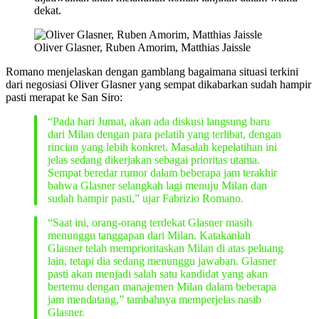
dekat.
Oliver Glasner, Ruben Amorim, Matthias Jaissle
Romano menjelaskan dengan gamblang bagaimana situasi terkini
dari negosiasi Oliver Glasner yang sempat dikabarkan sudah hampir
pasti merapat ke San Siro:
“Pada hari Jumat, akan ada diskusi langsung baru
dari Milan dengan para pelatih yang terlibat, dengan
rincian yang lebih konkret. Masalah kepelatihan ini
jelas sedang dikerjakan sebagai prioritas utama.
Sempat beredar rumor dalam beberapa jam terakhir
bahwa Glasner selangkah lagi menuju Milan dan
sudah hampir pasti,” ujar Fabrizio Romano.
“Saat ini, orang-orang terdekat Glasner masih
menunggu tanggapan dari Milan. Katakanlah
Glasner telah memprioritaskan Milan di atas peluang
lain, tetapi dia sedang menunggu jawaban. Glasner
pasti akan menjadi salah satu kandidat yang akan
bertemu dengan manajemen Milan dalam beberapa
jam mendatang,” tambahnya memperjelas nasib
Glasner.