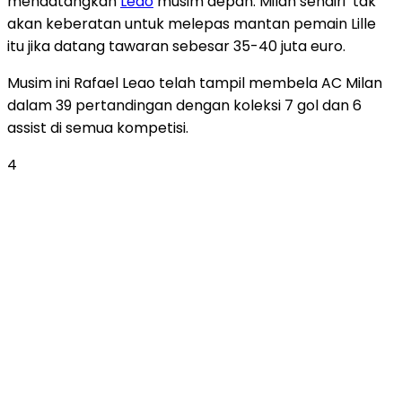
mendatangkan
Leao
musim depan. Milan sendiri tak
akan keberatan untuk melepas mantan pemain Lille
itu jika datang tawaran sebesar 35-40 juta euro.
Musim ini Rafael Leao telah tampil membela AC Milan
dalam 39 pertandingan dengan koleksi 7 gol dan 6
assist di semua kompetisi.
4