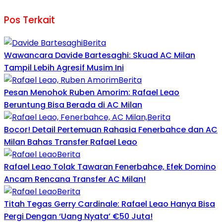
Pos Terkait
Berita
Wawancara Davide Bartesaghi: Skuad AC Milan
Tampil Lebih Agresif Musim Ini
Berita
Pesan Menohok Ruben Amorim: Rafael Leao
Beruntung Bisa Berada di AC Milan
Berita
Bocor! Detail Pertemuan Rahasia Fenerbahce dan AC
Milan Bahas Transfer Rafael Leao
Berita
Rafael Leao Tolak Tawaran Fenerbahce, Efek Domino
Ancam Rencana Transfer AC Milan!
Berita
Titah Tegas Gerry Cardinale: Rafael Leao Hanya Bisa
Pergi Dengan ‘Uang Nyata’ €50 Juta!