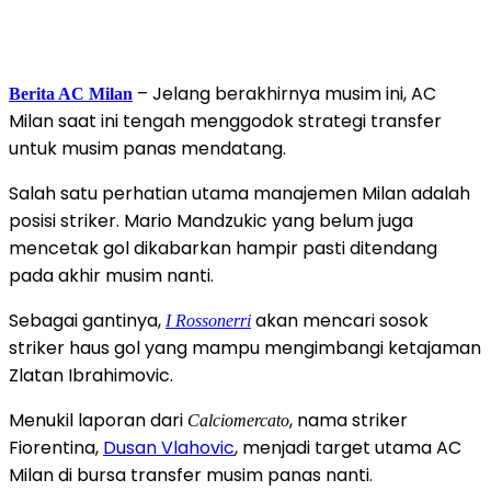
– Jelang berakhirnya musim ini, AC
Berita AC Milan
Milan saat ini tengah menggodok strategi transfer
untuk musim panas mendatang.
Salah satu perhatian utama manajemen Milan adalah
posisi striker. Mario Mandzukic yang belum juga
mencetak gol dikabarkan hampir pasti ditendang
pada akhir musim nanti.
Sebagai gantinya,
akan mencari sosok
I Rossonerri
striker haus gol yang mampu mengimbangi ketajaman
Zlatan Ibrahimovic.
Menukil laporan dari
, nama striker
Calciomercato
Fiorentina,
Dusan Vlahovic
, menjadi target utama AC
Milan di bursa transfer musim panas nanti.