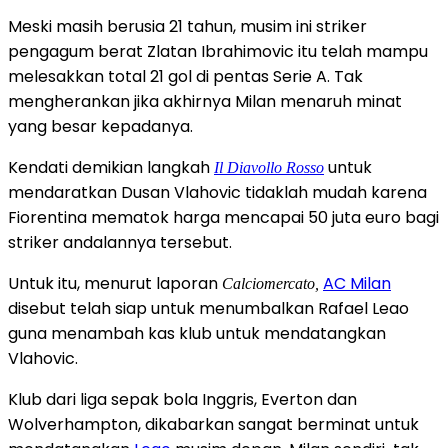
Meski masih berusia 21 tahun, musim ini striker
pengagum berat Zlatan Ibrahimovic itu telah mampu
melesakkan total 21 gol di pentas Serie A. Tak
mengherankan jika akhirnya Milan menaruh minat
yang besar kepadanya.
Kendati demikian langkah
untuk
Il Diavollo Rosso
mendaratkan Dusan Vlahovic tidaklah mudah karena
Fiorentina mematok harga mencapai 50 juta euro bagi
striker andalannya tersebut.
Untuk itu, menurut laporan
AC Milan
Calciomercato,
disebut telah siap untuk menumbalkan Rafael Leao
guna menambah kas klub untuk mendatangkan
Vlahovic.
Klub dari liga sepak bola Inggris, Everton dan
Wolverhampton, dikabarkan sangat berminat untuk