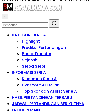
© 2026 Beritamilan.com. All rights reserved.
×
KATEGORI BERITA
Highlight
Prediksi Pertandingan
Bursa Transfer
Sejarah
Serba Serbi
INFORMASI SERI A
Klasemen Serie A
Livescore AC Milan
Top Skor dan Assist Serie A
HASIL PERTANDINGAN TERBARU
JADWAL PERTANDINGAN BERIKUTNYA
PROFIL PEMAIN