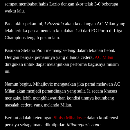
sempat membabat habis Lazio dengan skor telak 3-0 beberapa
waktu lalu.
Pada akhir pekan ini,
I Rossoblu
akan kedatangan AC Milan yang
telah terluka pasca menelan kekalahan 1-0 dari FC Porto di Liga
Champions tengah pekan lalu.
Pasukan Stefano Pioli memang sedang dalam tekanan hebat.
Dengan banyak pemainnya yang dilanda cedera,
AC Milan
diragukan untuk dapat melanjutkan performa bagusnya musim
ini.
Namun begitu, Mihajlovic mengatakan jika partai melawan AC
Milan akan menjadi pertandingan yang sulit. Ia secara khusus
mengaku lebih mengkhawatirkan kondisi timnya ketimbang
masalah cedera yang melanda Milan.
Berikut adalah keterangan
Sinisa Mihajlovic
dalam konferensi
persnya sebagaimana dikutip dari
Milanreports.com: