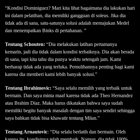
“Kondisi Dominiguez? Mari kita lihat bagaimana dia lakukan hari
ini dalam pelatihan, dia memiliki gangguan di soleus. Jika dia
tidak ada di sana, satu-satunya solusi adalah memajukan Medel
dan menempatkan Binks di pertahanan. ”
Tentang
Schouten:
“Dia melakukan latihan pertamanya
kemarin, jadi dia tidak dalam kondisi terbaiknya. Dia akan berada
di sana, tapi kita tahu dia punya waktu setengah jam. Kami
berharap tidak ada yang terluka. Pemulihannya penting bagi kami
karena dia memberi kami lebih banyak solusi.”
Tentang Ibrahimovic:
“Saya selalu memilih yang terbaik untuk
bermain. Dan saya minta maaf karena tidak ada Theo Hernandez
atau Brahim Diaz. Maka harus dikatakan bahwa saya sudah
memiliki begitu banyak masalah dengan tim saya sendiri sehingga
saya bahkan tidak bisa khawatir tentang Milan.”
Tentang Arnautovic
: “Dia selalu berlatih dan bermain. Oleh
karena itu, kondisinya telah membaik. Namun, dia tidak 100%. .