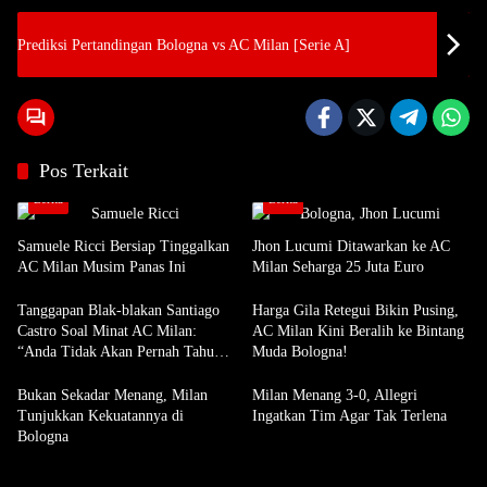
Prediksi Pertandingan Bologna vs AC Milan [Serie A]
Pos Terkait
Berita
Berita
Samuele Ricci Bersiap Tinggalkan
Jhon Lucumi Ditawarkan ke AC
AC Milan Musim Panas Ini
Milan Seharga 25 Juta Euro
Tanggapan Blak-blakan Santiago
Harga Gila Retegui Bikin Pusing,
Castro Soal Minat AC Milan:
AC Milan Kini Beralih ke Bintang
“Anda Tidak Akan Pernah Tahu
Muda Bologna!
Tentang Bursa Transfer!”
Bukan Sekadar Menang, Milan
Milan Menang 3-0, Allegri
Tunjukkan Kekuatannya di
Ingatkan Tim Agar Tak Terlena
Bologna