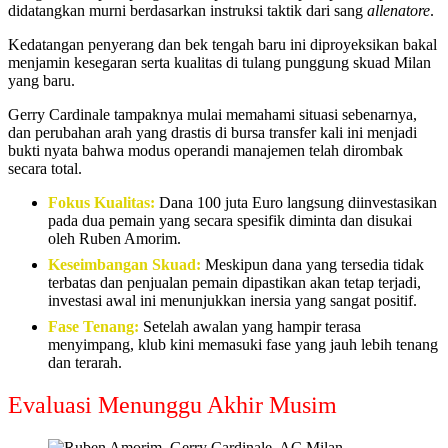
didatangkan murni berdasarkan instruksi taktik dari sang
allenatore
.
Kedatangan penyerang dan bek tengah baru ini diproyeksikan bakal
menjamin kesegaran serta kualitas di tulang punggung skuad Milan
yang baru.
Gerry Cardinale tampaknya mulai memahami situasi sebenarnya,
dan perubahan arah yang drastis di bursa transfer kali ini menjadi
bukti nyata bahwa modus operandi manajemen telah dirombak
secara total.
Fokus Kualitas:
Dana 100 juta Euro langsung diinvestasikan
pada dua pemain yang secara spesifik diminta dan disukai
oleh Ruben Amorim.
Keseimbangan Skuad:
Meskipun dana yang tersedia tidak
terbatas dan penjualan pemain dipastikan akan tetap terjadi,
investasi awal ini menunjukkan inersia yang sangat positif.
Fase Tenang:
Setelah awalan yang hampir terasa
menyimpang, klub kini memasuki fase yang jauh lebih tenang
dan terarah.
Evaluasi Menunggu Akhir Musim