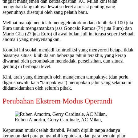
tingkat manajemen dan ketidakpastian, AC Milan kini telah
mengubah langkahnya lewat sederet akuisisi penting yang
sepenuhnya disetujui oleh sang pelatih baru.
Melihat manajemen telah menggelontorkan dana lebih dari 100 juta
Euro untuk mengamankan jasa Goncalo Ramos (74 juta Euro) dan
Mario Gila (27 juta Euro) di awal bulan Juli ini terasa seperti sebuah
anomali yang menyenangkan.
Kondisi ini seolah menjadi kontradiksi yang menyoroti betapa tidak
biasanya situasi klub dalam beberapa tahun terakhir, yang kerap
diwarnai oleh perombakan mendadak, perselisihan, dan situasi
genting di berbagai level.
Kini, arah yang ditempuh oleh manajemen tampaknya (dan perlu
digarisbawahi kata “tampaknya”) merupakan jalur yang selama ini
diidam-idamkan oleh seluruh pihak.
Perubahan Ekstrem Modus Operandi
Ruben Amorim, Gerry Cardinale, AC Milan,
Keputusan mutlak telah diambil. Pelatih dipilih tanpa adanya
keraguan dari para pengambil keputusan, dan para pemain pilar