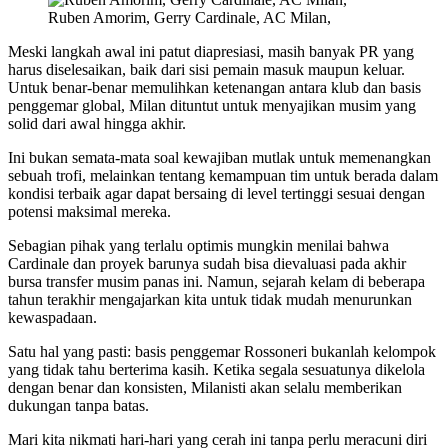
Ruben Amorim, Gerry Cardinale, AC Milan,
Meski langkah awal ini patut diapresiasi, masih banyak PR yang
harus diselesaikan, baik dari sisi pemain masuk maupun keluar.
Untuk benar-benar memulihkan ketenangan antara klub dan basis
penggemar global, Milan dituntut untuk menyajikan musim yang
solid dari awal hingga akhir.
Ini bukan semata-mata soal kewajiban mutlak untuk memenangkan
sebuah trofi, melainkan tentang kemampuan tim untuk berada dalam
kondisi terbaik agar dapat bersaing di level tertinggi sesuai dengan
potensi maksimal mereka.
Sebagian pihak yang terlalu optimis mungkin menilai bahwa
Cardinale dan proyek barunya sudah bisa dievaluasi pada akhir
bursa transfer musim panas ini. Namun, sejarah kelam di beberapa
tahun terakhir mengajarkan kita untuk tidak mudah menurunkan
kewaspadaan.
Satu hal yang pasti: basis penggemar Rossoneri bukanlah kelompok
yang tidak tahu berterima kasih. Ketika segala sesuatunya dikelola
dengan benar dan konsisten, Milanisti akan selalu memberikan
dukungan tanpa batas.
Mari kita nikmati hari-hari yang cerah ini tanpa perlu meracuni diri