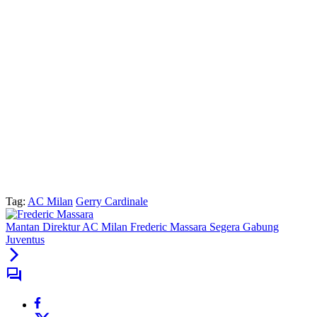
Tag:
AC Milan
Gerry Cardinale
Mantan Direktur AC Milan Frederic Massara Segera Gabung
Juventus