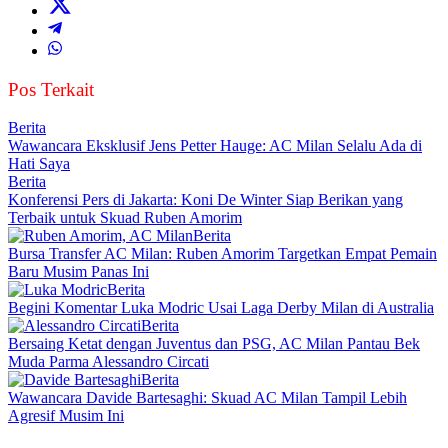
Pos Terkait
Berita
Wawancara Eksklusif Jens Petter Hauge: AC Milan Selalu Ada di
Hati Saya
Berita
Konferensi Pers di Jakarta: Koni De Winter Siap Berikan yang
Terbaik untuk Skuad Ruben Amorim
Berita
Bursa Transfer AC Milan: Ruben Amorim Targetkan Empat Pemain
Baru Musim Panas Ini
Berita
Begini Komentar Luka Modric Usai Laga Derby Milan di Australia
Berita
Bersaing Ketat dengan Juventus dan PSG, AC Milan Pantau Bek
Muda Parma Alessandro Circati
Berita
Wawancara Davide Bartesaghi: Skuad AC Milan Tampil Lebih
Agresif Musim Ini