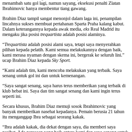
menambah satu gol lagi, namun sayang, eksekusi penalti Zlatan
Ibrahimovic hanya membentur tiang gawang.
Brahim Diaz tampil sangat menonjol dalam laga ini, penampilan
lincahnya sukses membuat pertahanan Sparta Praha kalang kabut.
Dalam keterangannya kepada awak media,
eks
Real Madrid itu
mengaku jika posisi
trequartista
adalah posisi alaminya.
“
Trequartista
adalah posisi alami saya, tetapi saya menyerahkan
pilihan kepada pelatih. Kami semua melakukannya dengan baik,
kami merasa nyaman dengan skema ini, bergerak ke seluruh lini.”
ucap Brahim Diaz kepada
Sky Sport.
“Kami adalah tim, kami mencoba melakukan yang terbaik. Saya
senang untuk gol ini dan untuk kemenangan.
“Saya sangat senang, saya harus terus memberikan yang terbaik di
klub hebat ini. Saya dan tim sangat senang dan kami ingin terus
seperti ini.
Secara khusus, Brahim Diaz memuji sosok Ibrahimovic yang
banyak memberikan nasehat kepadanya. Pemain berusia 21 tahun
itu menganggap Ibra sebagai seorang kakak.
“Ibra adalah kakak, dia dekat dengan saya, dia memberi saya