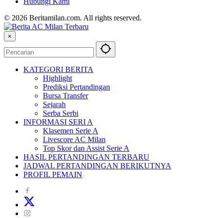
Hubungi Kami
© 2026 Beritamilan.com. All rights reserved.
×
KATEGORI BERITA
Highlight
Prediksi Pertandingan
Bursa Transfer
Sejarah
Serba Serbi
INFORMASI SERI A
Klasemen Serie A
Livescore AC Milan
Top Skor dan Assist Serie A
HASIL PERTANDINGAN TERBARU
JADWAL PERTANDINGAN BERIKUTNYA
PROFIL PEMAIN