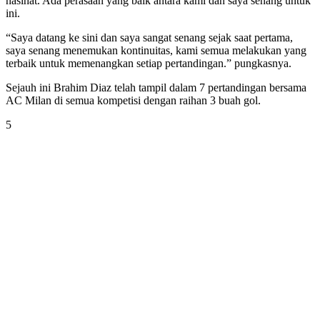
nasihat. Ada perasaan yang baik antara kami dan saya senang untuk
ini.
“Saya datang ke sini dan saya sangat senang sejak saat pertama,
saya senang menemukan kontinuitas, kami semua melakukan yang
terbaik untuk memenangkan setiap pertandingan.” pungkasnya.
Sejauh ini Brahim Diaz telah tampil dalam 7 pertandingan bersama
AC Milan di semua kompetisi dengan raihan 3 buah gol.
5