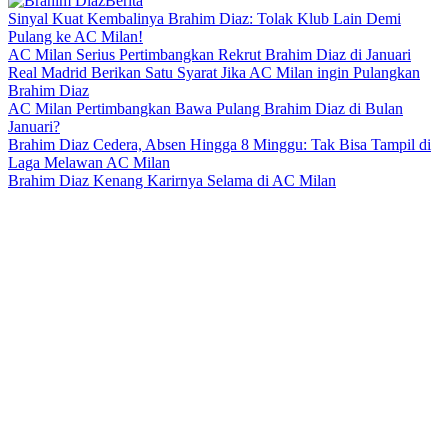
Berita
Sinyal Kuat Kembalinya Brahim Diaz: Tolak Klub Lain Demi
Pulang ke AC Milan!
AC Milan Serius Pertimbangkan Rekrut Brahim Diaz di Januari
Real Madrid Berikan Satu Syarat Jika AC Milan ingin Pulangkan
Brahim Diaz
AC Milan Pertimbangkan Bawa Pulang Brahim Diaz di Bulan
Januari?
Brahim Diaz Cedera, Absen Hingga 8 Minggu: Tak Bisa Tampil di
Laga Melawan AC Milan
Brahim Diaz Kenang Karirnya Selama di AC Milan