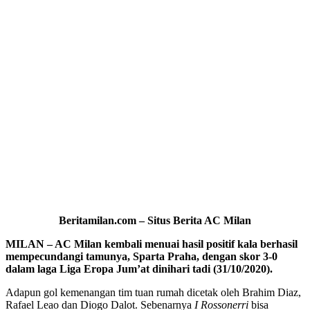
Beritamilan.com – Situs Berita AC Milan
MILAN – AC Milan kembali menuai hasil positif kala berhasil
mempecundangi tamunya, Sparta Praha, dengan skor 3-0
dalam laga Liga Eropa Jum’at dinihari tadi (31/10/2020).
Adapun gol kemenangan tim tuan rumah dicetak oleh Brahim Diaz,
Rafael Leao dan Diogo Dalot. Sebenarnya
I
Rossonerri
bisa