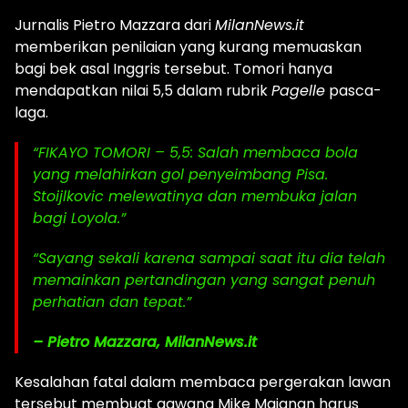
Jurnalis Pietro Mazzara dari
MilanNews.it
memberikan penilaian yang kurang memuaskan
bagi bek asal Inggris tersebut. Tomori hanya
mendapatkan nilai 5,5 dalam rubrik
Pagelle
pasca-
laga.
“FIKAYO TOMORI – 5,5: Salah membaca bola
yang melahirkan gol penyeimbang Pisa.
Stoijlkovic melewatinya dan membuka jalan
bagi Loyola.”
“Sayang sekali karena sampai saat itu dia telah
memainkan pertandingan yang sangat penuh
perhatian dan tepat.”
– Pietro Mazzara, MilanNews.it
Kesalahan fatal dalam membaca pergerakan lawan
tersebut membuat gawang Mike Maignan harus