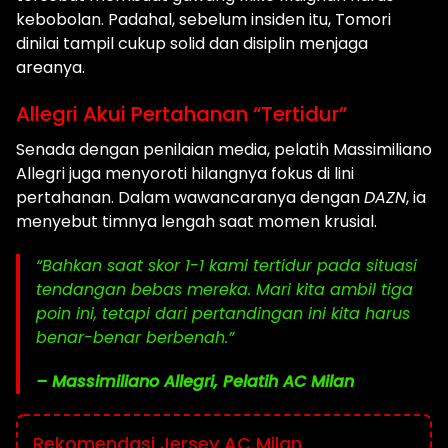
kebobolan. Padahal, sebelum insiden itu, Tomori
dinilai tampil cukup solid dan disiplin menjaga
areanya.
Allegri Akui Pertahanan “Tertidur”
Senada dengan penilaian media, pelatih Massimiliano
Allegri juga menyoroti hilangnya fokus di lini
pertahanan. Dalam wawancaranya dengan
DAZN
, ia
menyebut timnya lengah saat momen krusial.
“Bahkan saat skor 1-1 kami tertidur pada situasi
tendangan bebas mereka. Mari kita ambil tiga
poin ini, tetapi dari pertandingan ini kita harus
benar-benar berbenah.”
– Massimiliano Allegri, Pelatih AC Milan
Rekomendasi Jersey AC Milan