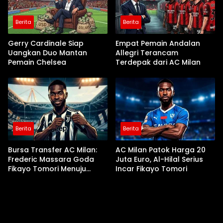
Berita
Berita
Gerry Cardinale Siap
Empat Pemain Andalan
Uangkan Duo Mantan
Allegri Terancam
Pemain Chelsea
Terdepak dari AC Milan
Berita
Berita
Bursa Transfer AC Milan:
AC Milan Patok Harga 20
Frederic Massara Goda
Juta Euro, Al-Hilal Serius
Fikayo Tomori Menuju
Incar Fikayo Tomori
Juventus