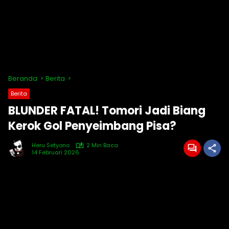
Beranda
Berita
Berita
BLUNDER FATAL! Tomori Jadi Biang
Kerok Gol Penyeimbang Pisa?
Heru Setyono
2 Min Baca
14 Februari 2026