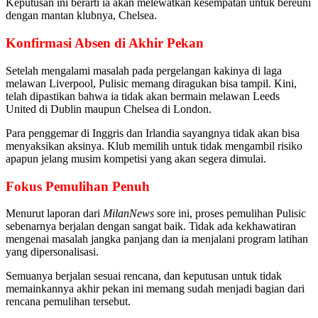
Keputusan ini berarti ia akan melewatkan kesempatan untuk bereuni
dengan mantan klubnya, Chelsea.
Konfirmasi Absen di Akhir Pekan
Setelah mengalami masalah pada pergelangan kakinya di laga
melawan Liverpool, Pulisic memang diragukan bisa tampil. Kini,
telah dipastikan bahwa ia tidak akan bermain melawan Leeds
United di Dublin maupun Chelsea di London.
Para penggemar di Inggris dan Irlandia sayangnya tidak akan bisa
menyaksikan aksinya. Klub memilih untuk tidak mengambil risiko
apapun jelang musim kompetisi yang akan segera dimulai.
Fokus Pemulihan Penuh
Menurut laporan dari
MilanNews
sore ini, proses pemulihan Pulisic
sebenarnya berjalan dengan sangat baik. Tidak ada kekhawatiran
mengenai masalah jangka panjang dan ia menjalani program latihan
yang dipersonalisasi.
Semuanya berjalan sesuai rencana, dan keputusan untuk tidak
memainkannya akhir pekan ini memang sudah menjadi bagian dari
rencana pemulihan tersebut.