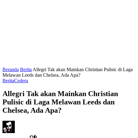
Beranda
Berita
Allegri Tak akan Mainkan Christian Pulisic di Laga
Melawan Leeds dan Chelsea, Ada Apa?
Berita
Cedera
Allegri Tak akan Mainkan Christian
Pulisic di Laga Melawan Leeds dan
Chelsea, Ada Apa?