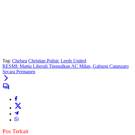
Tag:
Chelsea
Christian Pulisic
Leeds United
RESMI: Mattia Liberali Tinggalkan AC Milan, Gabung Catanzaro
Secara Permanen
Pos Terkait