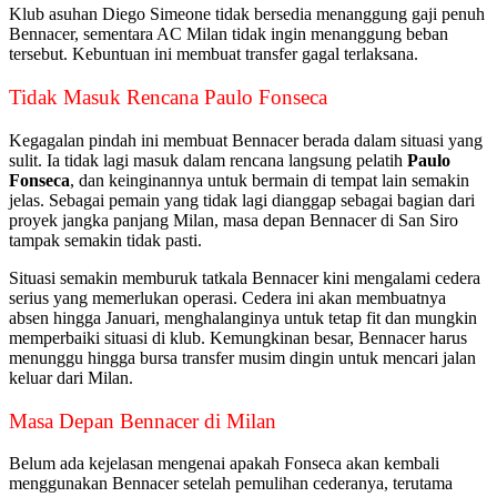
Klub asuhan Diego Simeone tidak bersedia menanggung gaji penuh
Bennacer, sementara AC Milan tidak ingin menanggung beban
tersebut. Kebuntuan ini membuat transfer gagal terlaksana.
Tidak Masuk Rencana Paulo Fonseca
Kegagalan pindah ini membuat Bennacer berada dalam situasi yang
sulit. Ia tidak lagi masuk dalam rencana langsung pelatih
Paulo
Fonseca
, dan keinginannya untuk bermain di tempat lain semakin
jelas. Sebagai pemain yang tidak lagi dianggap sebagai bagian dari
proyek jangka panjang Milan, masa depan Bennacer di San Siro
tampak semakin tidak pasti.
Situasi semakin memburuk tatkala Bennacer kini mengalami cedera
serius yang memerlukan operasi. Cedera ini akan membuatnya
absen hingga Januari, menghalanginya untuk tetap fit dan mungkin
memperbaiki situasi di klub. Kemungkinan besar, Bennacer harus
menunggu hingga bursa transfer musim dingin untuk mencari jalan
keluar dari Milan.
Masa Depan Bennacer di Milan
Belum ada kejelasan mengenai apakah Fonseca akan kembali
menggunakan Bennacer setelah pemulihan cederanya, terutama