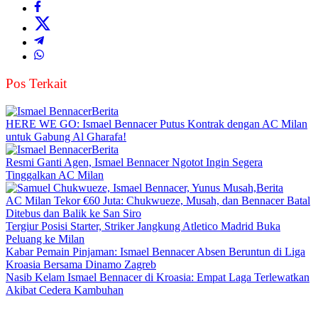
Pos Terkait
Berita
HERE WE GO: Ismael Bennacer Putus Kontrak dengan AC Milan
untuk Gabung Al Gharafa!
Berita
Resmi Ganti Agen, Ismael Bennacer Ngotot Ingin Segera
Tinggalkan AC Milan
Berita
AC Milan Tekor €60 Juta: Chukwueze, Musah, dan Bennacer Batal
Ditebus dan Balik ke San Siro
Tergiur Posisi Starter, Striker Jangkung Atletico Madrid Buka
Peluang ke Milan
Kabar Pemain Pinjaman: Ismael Bennacer Absen Beruntun di Liga
Kroasia Bersama Dinamo Zagreb
Nasib Kelam Ismael Bennacer di Kroasia: Empat Laga Terlewatkan
Akibat Cedera Kambuhan