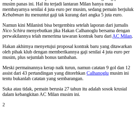
musim panas ini. Hal itu terjadi lantaran Milan hanya mau
membayarnya senilai 4 juta euro per musim, sedang pemain berjuluk
Kebabman
itu menuntut gaji tak kurang dari angka 5 juta euro.
Namun kini Milanisti bisa bergembira setelah laporan dari jurnalis
Nico Schira
menyebutkan jika Hakan Calhanoglu bersama dengan
perwakilannya telah menerima tawaran kontrak baru dari
AC Milan
.
Hakan akhirnya menyetujui proposal kontrak baru yang ditawarkan
oleh pihak klub dengan memberikannya gaji senilai 4 juta euro per
musim, plus sejumlah bonus tambahan.
Meski permainannya kerap naik turun, namun catatan 9 gol dan 12
assist dari 43 pertandingan yang ditorehkan
Calhanoglu
musim ini
tentu bukanlah catatan yang sembarangan.
Suka atau tidak, pemain berusia 27 tahun itu adalah sosok krusial
dalam kebangkitan AC Milan musim ini.
2