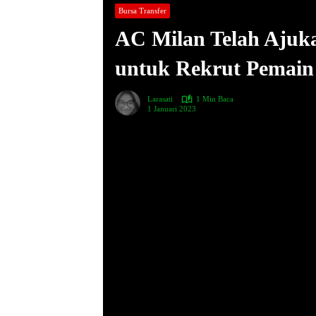
Bursa Transfer
AC Milan Telah Ajuka
untuk Rekrut Pemain 
Larasati
1 Min Baca
1 Januari 2023