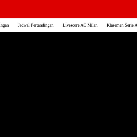
ingan
Jadwal Pertandingan
Livescore AC Milan
Klasemen Serie 