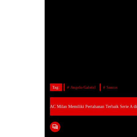
Tag:
Angelo Gabriel
Santos
AC Milan Memiliki Pertahanan Terbaik Serie A d