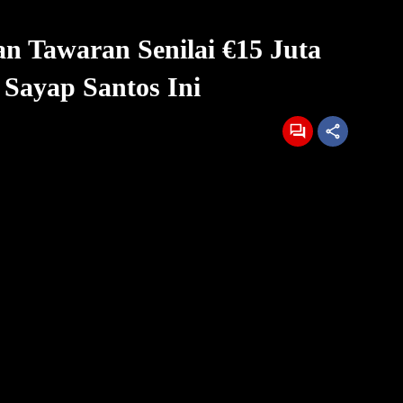
n Tawaran Senilai €15 Juta
Sayap Santos Ini