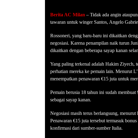
Berita AC Milan
– Tidak ada angin ataupun
tawaran untuk winger Santos, Angelo Gabrie
Rossoneri, yang baru-baru ini dikaitkan den
negosiasi. Karena penampilan naik turun Jun
dikaitkan dengan beberapa sayap kanan selam
Yang paling terkenal adalah Hakim Ziyech, 
perhatian mereka ke pemain lain. Menurut L
menempatkan penawaran €15 juta untuk mere
Pemain berusia 18 tahun ini sudah membuat 
sebagai sayap kanan.
Negosiasi masih terus berlangsung, menurut l
Penawaran €15 juta tersebut termasuk bonus 
konfirmasi dari sumber-sumber Italia.