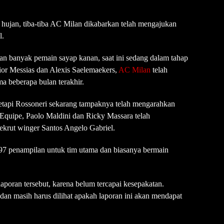
 hujan, tiba-tiba AC Milan dikabarkan telah mengajukan
l.
gan banyak pemain sayap kanan, saat ini sedang dalam tahap
ior Messias dan Alexis Saelemaekers,
AC Milan
telah
a beberapa bulan terakhir.
tetapi Rossoneri sekarang tampaknya telah mengarahkan
’Equipe, Paolo Maldini dan Ricky Massara telah
krut winger Santos Angelo Gabriel.
97 penampilan untuk tim utama dan biasanya bermain
aporan tersebut, karena belum tercapai kesepakatan.
dan masih harus dilihat apakah laporan ini akan mendapat