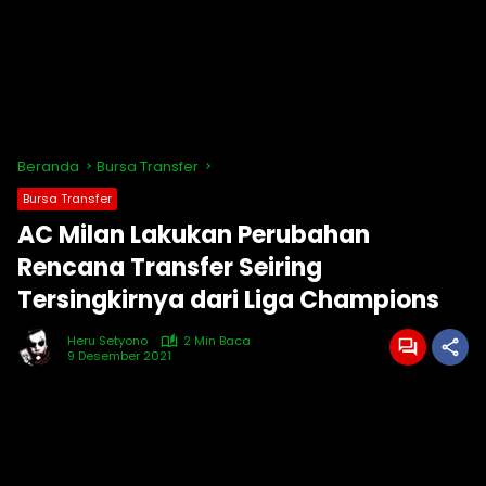
Beranda
Bursa Transfer
Bursa Transfer
AC Milan Lakukan Perubahan
Rencana Transfer Seiring
Tersingkirnya dari Liga Champions
Heru Setyono
2 Min Baca
9 Desember 2021