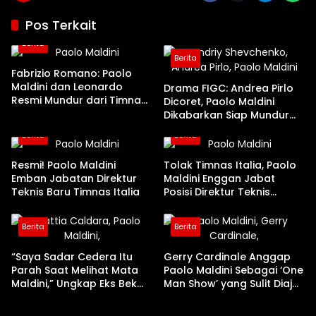
Pos Terkait
Berita
Berita
Fabrizio Romano: Paolo
Maldini dan Leonardo
Drama FIGC: Andrea Pirlo
Resmi Mundur dari Timnas
Dicoret, Paolo Maldini
Italia!
Dikabarkan Siap Mundur
dari Posisinya
Berita
Berita
Resmi! Paolo Maldini
Tolak Timnas Italia, Paolo
Emban Jabatan Direktur
Maldini Enggan Jabat
Teknis Baru Timnas Italia
Posisi Direktur Teknis
Timnas Italia
Berita
Berita
“Saya Sadar Cedera Itu
Gerry Cardinale Anggap
Parah Saat Melihat Mata
Paolo Maldini Sebagai ‘One
Maldini,” Ungkap Eks Bek
Man Show’ yang Sulit Diajak
AC Milan Mattia Caldara
Kerja Sama!