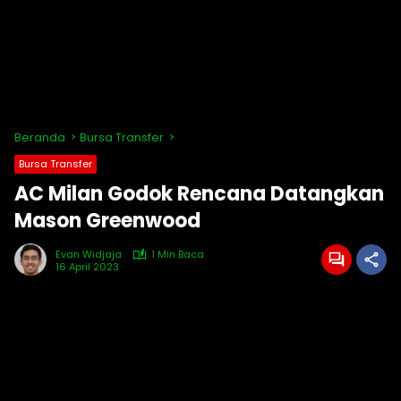
Beranda
Bursa Transfer
Bursa Transfer
AC Milan Godok Rencana Datangkan
Mason Greenwood
Evan Widjaja
1 Min Baca
16 April 2023