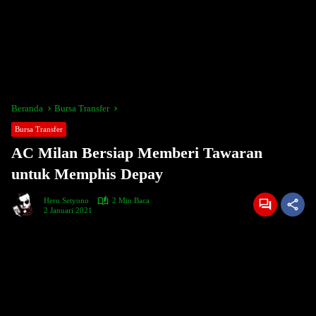
Beranda
Bursa Transfer
Bursa Transfer
AC Milan Bersiap Memberi Tawaran
untuk Memphis Depay
Heru Setyono
2 Min Baca
2 Januari 2021