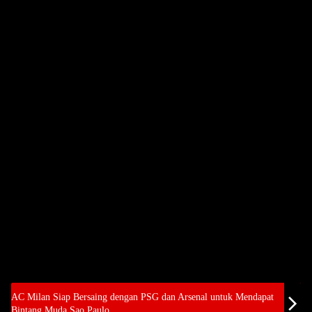
AC Milan Siap Bersaing dengan PSG dan Arsenal untuk Mendapat
Bintang Muda Sao Paulo