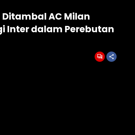
u Ditambal AC Milan
i Inter dalam Perebutan