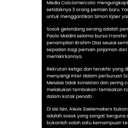
Media
Calciomercato
mengungkapkan
setidaknya 3 orang pemain baru. Y
untuk menggantikan Simon Kjaer ya
Sosok gelandang serang adalah pem
Paolo Maldini selama bursa transfer m
penampilan Brahim Diaz seusai sembu
sepadan bagi pemain pinjaman dari 
memikirkannya.
Rekrutan
ketiga dan terakhir yang 
menyaingi Inter dalam perburuan S
Messias tidak konsisten dan sering c
melakukan tembakan-tembakan tak
dalam kotak penalti.
Di sisi lain, Alexis Saelemakers buka
adalah sosok yang sangat berguna d
bukanlah salah satu kemampuan te