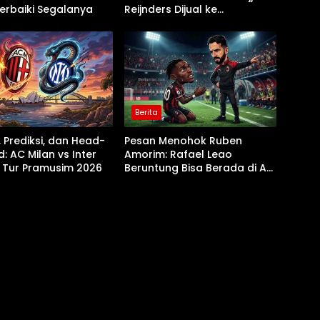
erbaiki Segalanya
Reijnders Dijual ke
Nottingham Forest
Berita
 Prediksi, dan Head-
Pesan Menohok Ruben
: AC Milan vs Inter
Amorim: Rafael Leao
i Tur Pramusim 2026
Beruntung Bisa Berada di AC
Milan