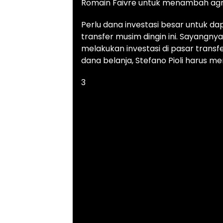
Romain Faivre untuk menambah agre
Perlu dana investasi besar untuk da
transfer musim dingin ini. Sayangnya,
melakukan investasi di pasar trans
dana belanja, Stefano Pioli harus 
3