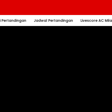
i Pertandingan
Jadwal Pertandingan
Livescore AC Mil