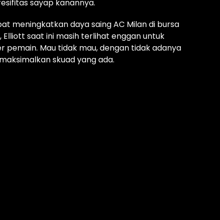
sifitas sayap kanannya.
pat meningkatkan daya saing AC Milan di bursa
 Elliott saat ini masih terlihat enggan untuk
fer pemain. Mau tidak mau, dengan tidak adanya
memaksimalkan skuad yang ada.