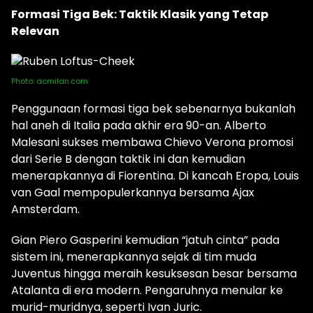
Formasi Tiga Bek: Taktik Klasik yang Tetap
Relevan
Photo: acmilan.com
Penggunaan formasi tiga bek sebenarnya bukanlah
hal aneh di Italia pada akhir era 90-an. Alberto
Malesani sukses membawa Chievo Verona promosi
dari Serie B dengan taktik ini dan kemudian
menerapkannya di Fiorentina. Di kancah Eropa, Louis
van Gaal mempopulerkannya bersama Ajax
Amsterdam.
Gian Piero Gasperini kemudian “jatuh cinta” pada
sistem ini, menerapkannya sejak di tim muda
Juventus hingga meraih kesuksesan besar bersama
Atalanta di era modern. Pengaruhnya menular ke
murid-muridnya, seperti Ivan Juric.