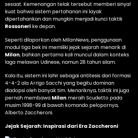
sesaat. Kemenangan telak tersebut memberi sinyal
kuat bahwa sistem pertahanan ini layak
dipertahankan dan mungkin menjadi kunci taktik
Rossoneri
ke depan.
Seperti dilaporkan oleh
MilanNews
, penggunaan
modul tiga bek ini memiliki jejak sejarah menarik di
Milan
, bahkan pertama kali muncul dalam konteks
laga melawan Udinese, namun 28 tahun silam.
Kala itu, sistem ini lahir sebagai antitesis dari formasi
4-4-2 ala Arrigo Sacchi yang begitu dominan
diadopsi oleh banyak tim. Menariknya, taktik ini juga
pernah membawa
Milan
meraih Scudetto pada
musim 1998-99 di bawah komando pelopornya,
Alberto Zaccheroni.
Jejak Sejarah: Inspirasi dari Era Zaccheroni