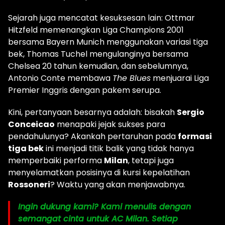
Sejarah juga mencatat kesuksesan lain: Ottmar
Hitzfeld memenangkan Liga Champions 2001
bersama Bayern Munich menggunakan variasi tiga
bek, Thomas Tuchel mengulanginya bersama
Chelsea 20 tahun kemudian, dan sebelumnya,
Antonio Conte membawa
The Blues
menjuarai Liga
Premier Inggris dengan pakem serupa.
Kini, pertanyaan besarnya adalah: bisakah
Sergio
Conceicao
menapaki jejak sukses para
pendahulunya? Akankah pertaruhan pada
formasi
tiga bek
ini menjadi titik balik yang tidak hanya
memperbaiki performa
Milan
, tetapi juga
menyelamatkan posisinya di kursi kepelatihan
Rossoneri
? Waktu yang akan menjawabnya.
Ingin dukung kami? Kami menulis dengan
semangat cinta untuk AC Milan. Setiap