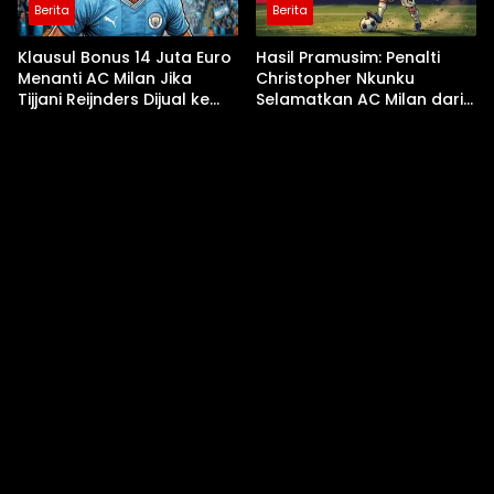
Berita
Berita
Klausul Bonus 14 Juta Euro
Hasil Pramusim: Penalti
Menanti AC Milan Jika
Christopher Nkunku
Tijjani Reijnders Dijual ke
Selamatkan AC Milan dari
Nottingham Forest
Kekalahan Kontra Inter