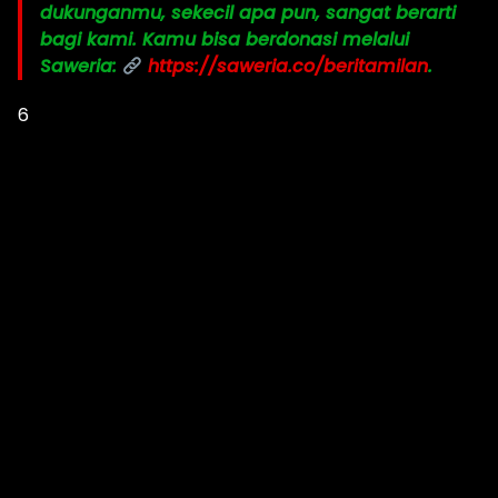
dukunganmu, sekecil apa pun, sangat berarti
bagi kami. Kamu bisa berdonasi melalui
Saweria:
https://saweria.co/beritamilan
.
6