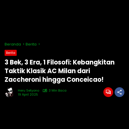
Beranda
Berita
Berita
3 Bek, 3 Era, 1 Filosofi: Kebangkitan
Taktik Klasik AC Milan dari
Zaccheroni hingga Conceicao!
Heru Setyono
3 Min Baca
19 April 2025