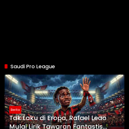
Saudi Pro League
Berita
Tak Laku di Eropa, Rafael Leao
Mulai Lirik Tawaran Fantastis