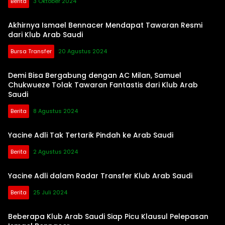
Berita
3 Oktober 2024
Akhirnya Ismael Bennacer Mendapat Tawaran Resmi
dari Klub Arab Saudi
Bursa Transfer
20 Agustus 2024
Demi Bisa Bergabung dengan AC Milan, Samuel
Chukwueze Tolak Tawaran Fantastis dari Klub Arab
Saudi
Berita
8 Agustus 2024
Yacine Adli Tak Tertarik Pindah ke Arab Saudi
Berita
2 Agustus 2024
Yacine Adli dalam Radar Transfer Klub Arab Saudi
Berita
25 Juli 2024
Beberapa Klub Arab Saudi Siap Picu Klausul Pelepasan