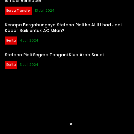
Ismael Bennacer
Bursa Transfer
13 Juli 2024
Kenapa Bergabungnya Stefano Pioli ke Al Ittihad Jadi
Kabar Baik untuk AC Milan?
Berita
4 Juli 2024
Stefano Pioli Segera Tangani Klub Arab Saudi
Berita
3 Juli 2024
×