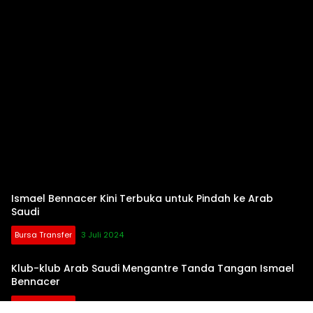
Ismael Bennacer Kini Terbuka untuk Pindah ke Arab
Saudi
Bursa Transfer
3 Juli 2024
Klub-klub Arab Saudi Mengantre Tanda Tangan Ismael
Bennacer
Bursa Transfer
30 Juni 2024