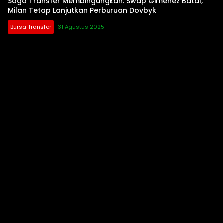
Saga Transfer Membingungkan: Swap Gimenez Batal,
Milan Tetap Lanjutkan Perburuan Dovbyk
Bursa Transfer
31 Agustus 2025