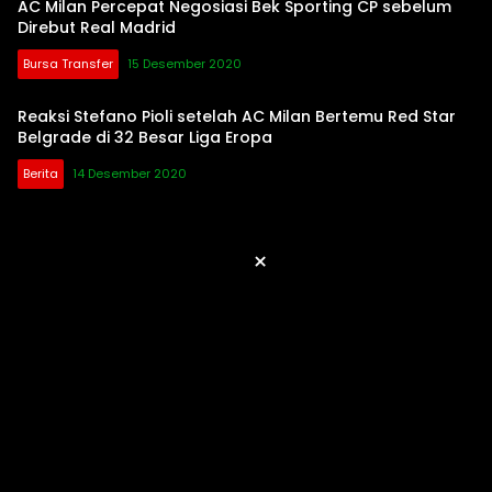
AC Milan Percepat Negosiasi Bek Sporting CP sebelum
Direbut Real Madrid
Bursa Transfer
15 Desember 2020
Reaksi Stefano Pioli setelah AC Milan Bertemu Red Star
Belgrade di 32 Besar Liga Eropa
Berita
14 Desember 2020
×