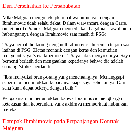
Dari Perselisihan ke Persahabatan
Mike Maignan mengungkapkan bahwa hubungan dengan
Ibrahimovic tidak selalu dekat. Dalam wawancara dengan Carre,
outlet media Prancis, Maignan menceritakan bagaimana awal mula
hubungannya dengan Ibrahimovic saat masih di PSG:
“Saya pernah bertarung dengan Ibrahimovic. Itu semua terjadi saat
latihan di PSG. Zlatan menarik dengan keras dan kemudian
menyebut saya ‘saya kiper merda’. Saya tidak menyukainya. Saya
berhenti berlatih dan mengatakan kepadanya bahwa dia adalah
seorang ‘striker berdarah’.
“Ibra menyukai orang-orang yang menentangnya. Menanggapi
seperti itu menunjukkan kepadanya siapa saya sebenarnya. Dari
sana kami dapat bekerja dengan baik.”
Pengalaman ini menunjukkan bahwa Ibrahimovic menghargai
ketegasan dan keberanian, yang akhirnya memperkuat hubungan
mereka.
Dampak Ibrahimovic pada Perpanjangan Kontrak
Maignan