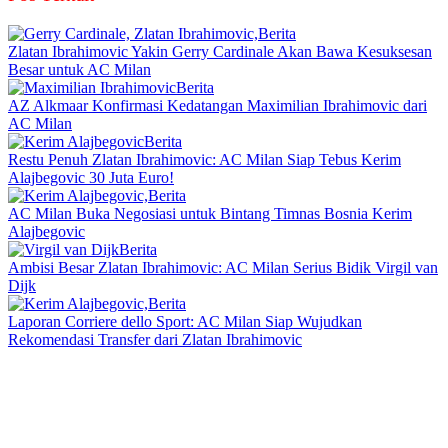
Berita
Zlatan Ibrahimovic Yakin Gerry Cardinale Akan Bawa Kesuksesan
Besar untuk AC Milan
Berita
AZ Alkmaar Konfirmasi Kedatangan Maximilian Ibrahimovic dari
AC Milan
Berita
Restu Penuh Zlatan Ibrahimovic: AC Milan Siap Tebus Kerim
Alajbegovic 30 Juta Euro!
Berita
AC Milan Buka Negosiasi untuk Bintang Timnas Bosnia Kerim
Alajbegovic
Berita
Ambisi Besar Zlatan Ibrahimovic: AC Milan Serius Bidik Virgil van
Dijk
Berita
Laporan Corriere dello Sport: AC Milan Siap Wujudkan
Rekomendasi Transfer dari Zlatan Ibrahimovic