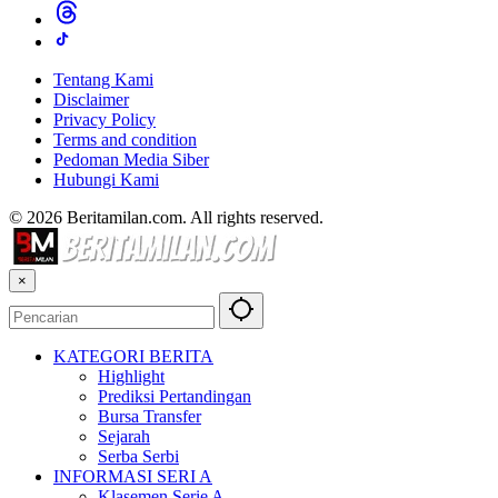
Tentang Kami
Disclaimer
Privacy Policy
Terms and condition
Pedoman Media Siber
Hubungi Kami
© 2026 Beritamilan.com. All rights reserved.
×
KATEGORI BERITA
Highlight
Prediksi Pertandingan
Bursa Transfer
Sejarah
Serba Serbi
INFORMASI SERI A
Klasemen Serie A