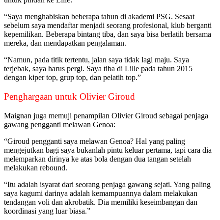
“Saya menghabiskan beberapa tahun di akademi PSG. Sesaat
sebelum saya mendaftar menjadi seorang profesional, klub berganti
kepemilikan. Beberapa bintang tiba, dan saya bisa berlatih bersama
mereka, dan mendapatkan pengalaman.
“Namun, pada titik tertentu, jalan saya tidak lagi maju. Saya
terjebak, saya harus pergi. Saya tiba di Lille pada tahun 2015
dengan kiper top, grup top, dan pelatih top.”
Penghargaan untuk Olivier Giroud
Maignan juga memuji penampilan Olivier Giroud sebagai penjaga
gawang pengganti melawan Genoa:
“Giroud pengganti saya melawan Genoa? Hal yang paling
mengejutkan bagi saya bukanlah pintu keluar pertama, tapi cara dia
melemparkan dirinya ke atas bola dengan dua tangan setelah
melakukan rebound.
“Itu adalah isyarat dari seorang penjaga gawang sejati. Yang paling
saya kagumi darinya adalah kemampuannya dalam melakukan
tendangan voli dan akrobatik. Dia memiliki keseimbangan dan
koordinasi yang luar biasa.”