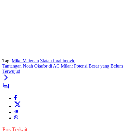
Tag:
Mike Maignan
Zlatan Ibrahimovic
Tantangan Noah Okafor di AC Milan: Potensi Besar yang Belum
Terwujud
Pos Terkait