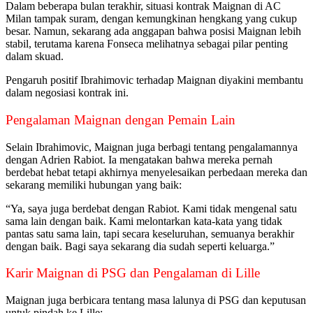
Dalam beberapa bulan terakhir, situasi kontrak Maignan di AC
Milan tampak suram, dengan kemungkinan hengkang yang cukup
besar. Namun, sekarang ada anggapan bahwa posisi Maignan lebih
stabil, terutama karena Fonseca melihatnya sebagai pilar penting
dalam skuad.
Pengaruh positif Ibrahimovic terhadap Maignan diyakini membantu
dalam negosiasi kontrak ini.
Pengalaman Maignan dengan Pemain Lain
Selain Ibrahimovic, Maignan juga berbagi tentang pengalamannya
dengan Adrien Rabiot. Ia mengatakan bahwa mereka pernah
berdebat hebat tetapi akhirnya menyelesaikan perbedaan mereka dan
sekarang memiliki hubungan yang baik:
“Ya, saya juga berdebat dengan Rabiot. Kami tidak mengenal satu
sama lain dengan baik. Kami melontarkan kata-kata yang tidak
pantas satu sama lain, tapi secara keseluruhan, semuanya berakhir
dengan baik. Bagi saya sekarang dia sudah seperti keluarga.”
Karir Maignan di PSG dan Pengalaman di Lille
Maignan juga berbicara tentang masa lalunya di PSG dan keputusan
untuk pindah ke Lille: